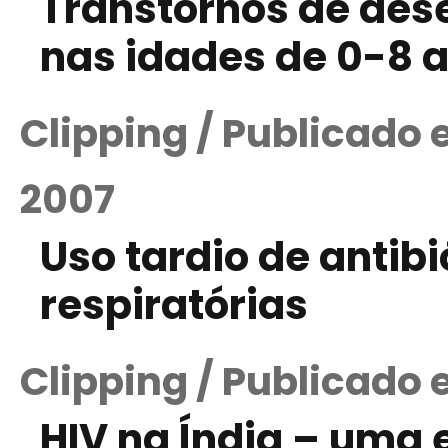
Transtornos de des
nas idades de 0-8 
Clipping / Publicado
2007
Uso tardio de antib
respiratórias
Clipping / Publicado
HIV na Índia – uma