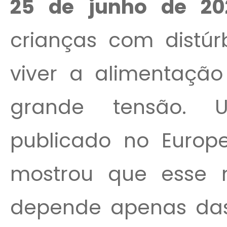
25 de junho de 20
crianças com distúr
viver a alimentaç
grande tensão. U
publicado no Europe
mostrou que esse 
depende apenas das 