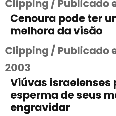
Clipping / Publicado
Cenoura pode ter u
melhora da visão
Clipping / Publicado
2003
Viúvas israelenses 
esperma de seus ma
engravidar