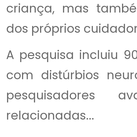
criança, mas tamb
dos próprios cuidador
A pesquisa incluiu 9
com distúrbios neur
pesquisadores ava
relacionadas...