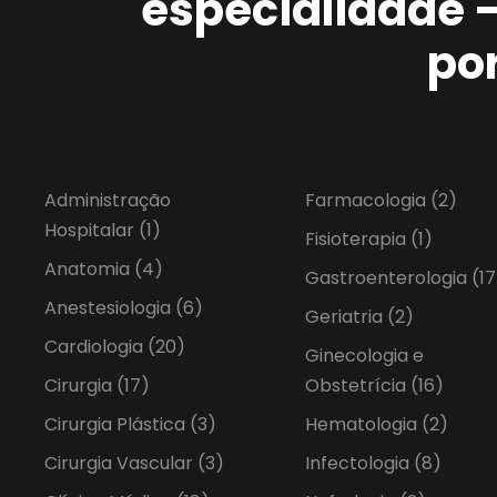
especialidade 
po
Administração
Farmacologia
(2)
Hospitalar
(1)
Fisioterapia
(1)
Anatomia
(4)
Gastroenterologia
(17
Anestesiologia
(6)
Geriatria
(2)
Cardiologia
(20)
Ginecologia e
Cirurgia
(17)
Obstetrícia
(16)
Cirurgia Plástica
(3)
Hematologia
(2)
Cirurgia Vascular
(3)
Infectologia
(8)