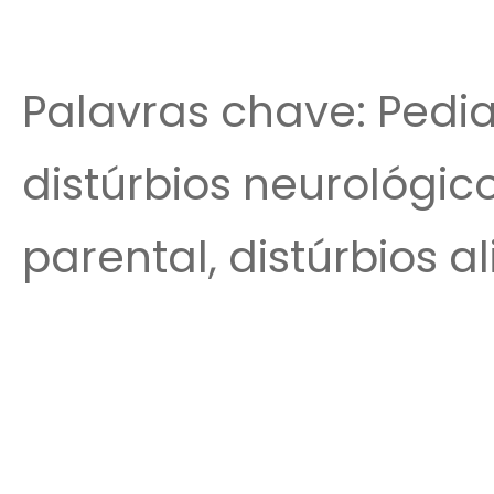
Palavras chave: Pedia
distúrbios neurológic
parental, distúrbios a