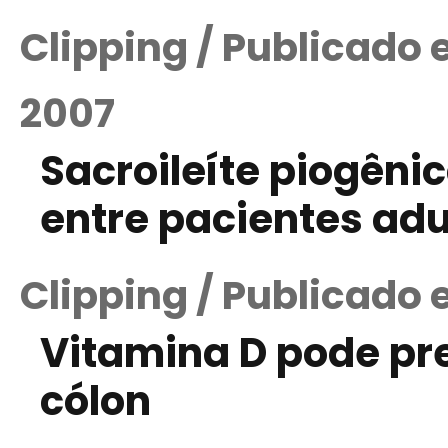
Clipping / Publicado
2007
Sacroileíte piogên
entre pacientes adu
Clipping / Publicado
Vitamina D pode pr
cólon