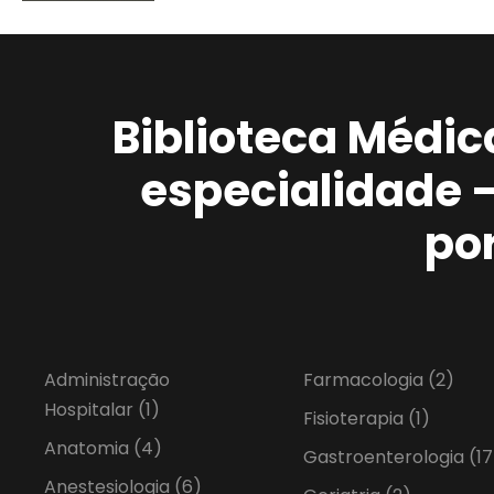
Biblioteca Médic
especialidade 
po
Administração
Farmacologia
(2)
Hospitalar
(1)
Fisioterapia
(1)
Anatomia
(4)
Gastroenterologia
(17
Anestesiologia
(6)