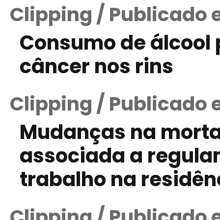
Clipping / Publicado
Consumo de álcool p
câncer nos rins
Clipping / Publicado 
Mudanças na mortal
associada a regula
trabalho na residê
Clipping / Publicado 