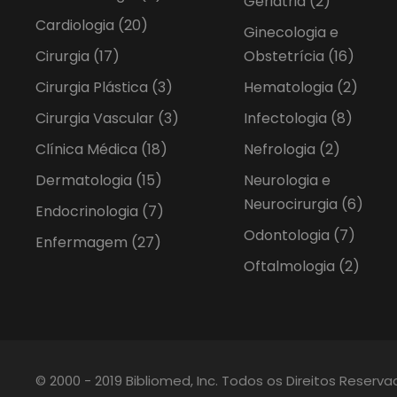
Geriatria
(2)
Cardiologia
(20)
Ginecologia e
Cirurgia
(17)
Obstetrícia
(16)
Cirurgia Plástica
(3)
Hematologia
(2)
Cirurgia Vascular
(3)
Infectologia
(8)
Clínica Médica
(18)
Nefrologia
(2)
Dermatologia
(15)
Neurologia e
Neurocirurgia
(6)
Endocrinologia
(7)
Odontologia
(7)
Enfermagem
(27)
Oftalmologia
(2)
© 2000 - 2019 Bibliomed, Inc. Todos os Direitos Reserv