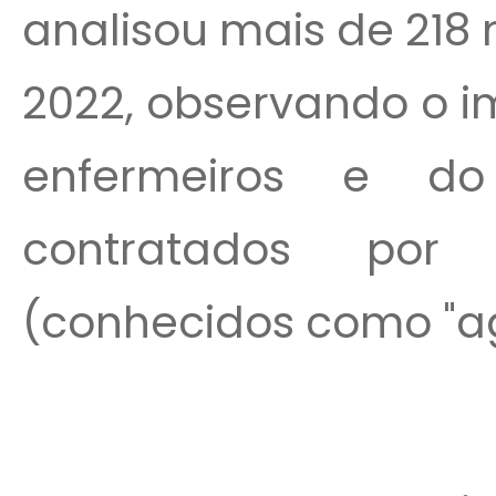
analisou mais de 218 
2022, observando o i
enfermeiros e do
contratados por 
(conhecidos como "ag