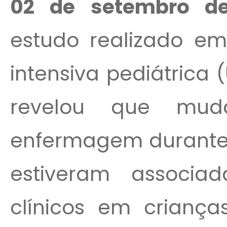
02 de setembro d
estudo realizado em
intensiva pediátrica 
revelou que mud
enfermagem durante
estiveram associa
clínicos em criança