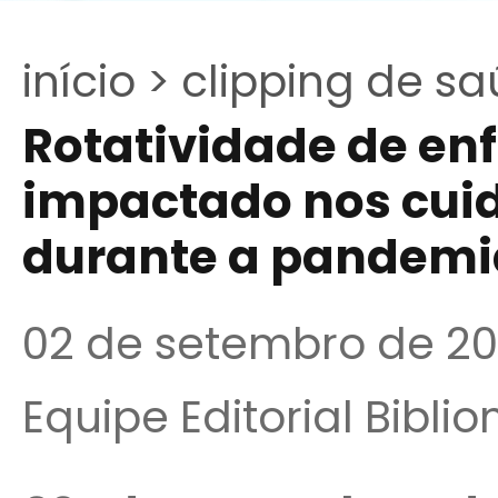
início >
clipping de sa
Rotatividade de en
impactado nos cuid
durante a pandemi
02 de setembro de 2
Equipe Editorial Bibli