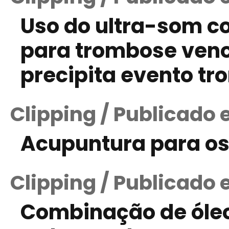
Uso do ultra-som c
para trombose ven
precipita evento t
Clipping / Publicado 
Acupuntura para ost
Clipping / Publicado
Combinação de óleo 