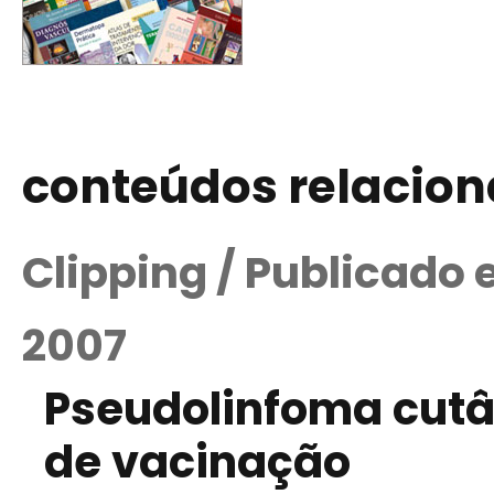
conteúdos relacio
Clipping / Publicado
2007
Pseudolinfoma cutân
de vacinação