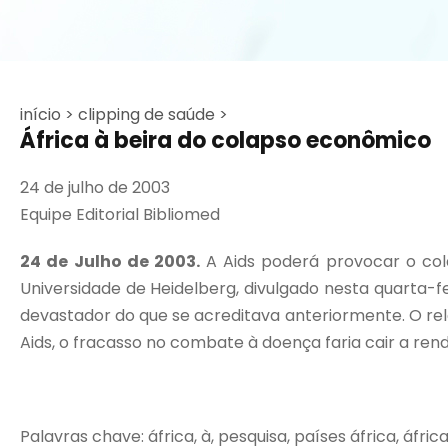
início >
clipping de saúde >
África à beira do colapso econômico
24 de julho de 2003
Equipe Editorial Bibliomed
24 de Julho de 2003.
A Aids poderá provocar o col
Universidade de Heidelberg, divulgado nesta quarta
devastador do que se acreditava anteriormente. O relat
Aids, o fracasso no combate à doença faria cair a ren
Palavras chave: áfrica, à, pesquisa, países áfrica, áfri