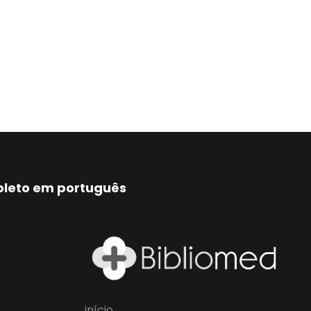
mpleto em português
início