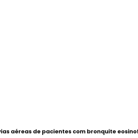
vias aéreas de pacientes com bronquite eosinof