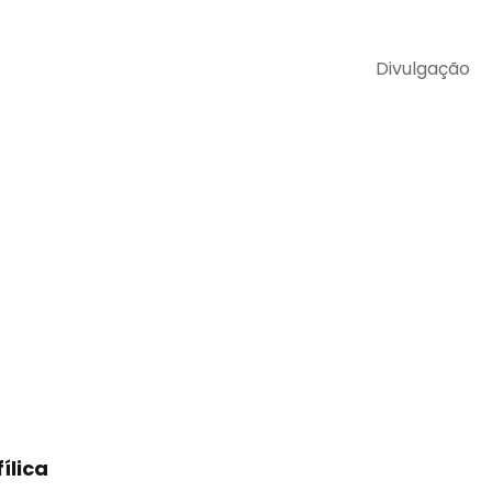
Divulgação
ílica