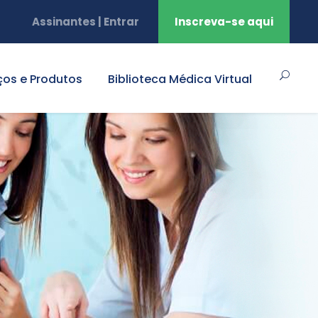
Assinantes | Entrar
Inscreva-se aqui
ços e Produtos
Biblioteca Médica Virtual