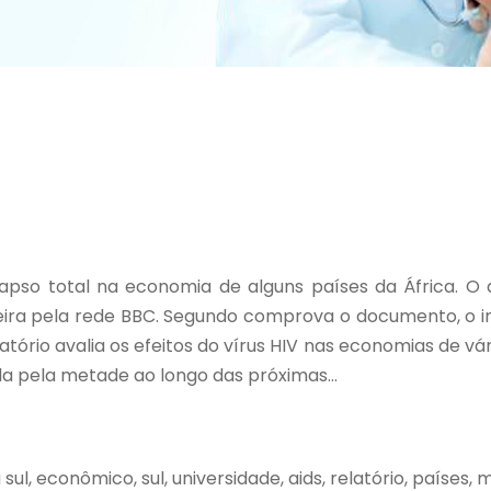
apso total na economia de alguns países da África. O a
-feira pela rede BBC. Segundo comprova o documento, 
ório avalia os efeitos do vírus HIV nas economias de vár
da pela metade ao longo das próximas...
ca sul, econômico, sul, universidade, aids, relatório, paíse