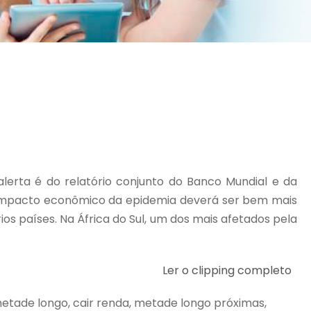
lerta é do relatório conjunto do Banco Mundial e da
o impacto econômico da epidemia deverá ser bem mais
ios países. Na África do Sul, um dos mais afetados pela
Ler o clipping completo
s, metade longo, cair renda, metade longo próximas,