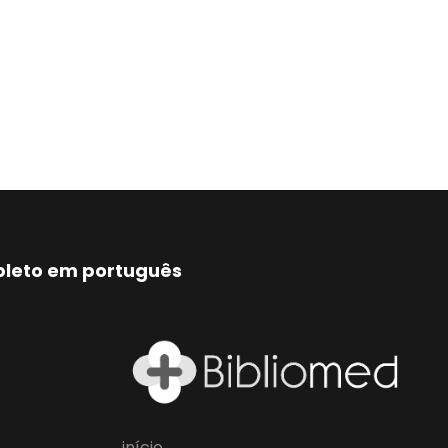
mpleto em português
início