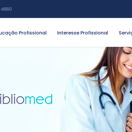
-4860
ucação Profissional
Interesse Profissional
Servi