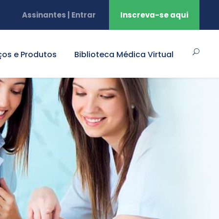
Assinantes | Entrar
Inscreva-se aqui
ços e Produtos
Biblioteca Médica Virtual