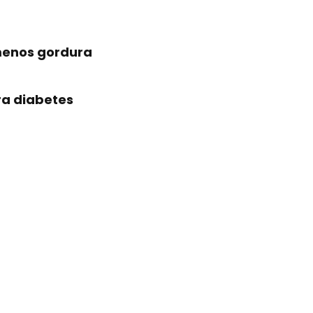
 menos gordura
ra diabetes