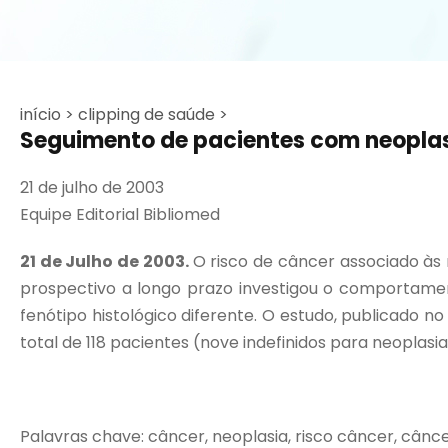
início >
clipping de saúde >
Seguimento de pacientes com neoplasia
21 de julho de 2003
Equipe Editorial Bibliomed
21 de Julho de 2003.
O risco de câncer associado às
prospectivo a longo prazo investigou o comportamen
fenótipo histológico diferente. O estudo, publicado no
total de 118 pacientes (nove indefinidos para neoplasia
Palavras chave: câncer, neoplasia, risco câncer, câncer