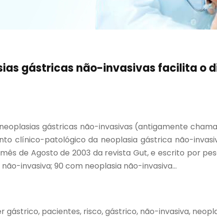
s gástricas não-invasivas facilita o di
 neoplasias gástricas não-invasivas (antigamente chama
to clínico-patológico da neoplasia gástrica não-invas
 mês de Agosto de 2003 da revista Gut, e escrito por pes
 não-invasiva; 90 com neoplasia não-invasiva...
 gástrico, pacientes, risco, gástrico, não-invasiva, neop