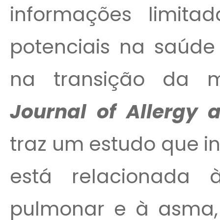
informações limit
potenciais na saúde 
na transição da m
Journal of Allergy 
traz um estudo que i
está relacionada 
pulmonar e à asma,