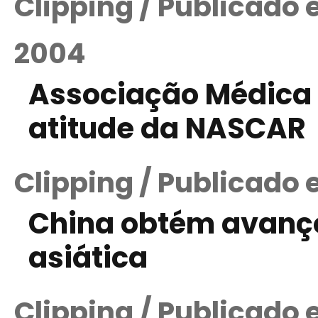
Clipping / Publicado
2004
Associação Médica
atitude da NASCAR
Clipping / Publicado
China obtém avanço
asiática
Clipping / Publicado