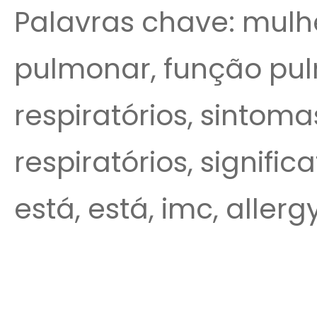
Palavras chave: mul
pulmonar, função pul
respiratórios, sintoma
respiratórios, signif
está, está, imc, allerg