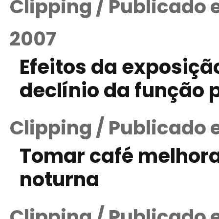
Clipping / Publicado
2007
Efeitos da exposiçã
declínio da função 
Clipping / Publicado 
Tomar café melhora
noturna
Clipping / Publicado 