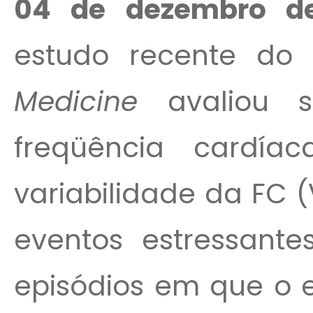
04 de dezembro de
estudo recente do 
Medicine
avaliou 
freqüência cardí
variabilidade da FC 
eventos estressant
episódios em que o e