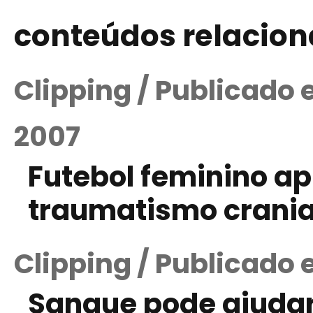
conteúdos relacio
Clipping / Publicado
2007
Futebol feminino a
traumatismo crania
Clipping / Publicado 
Sangue pode ajudar