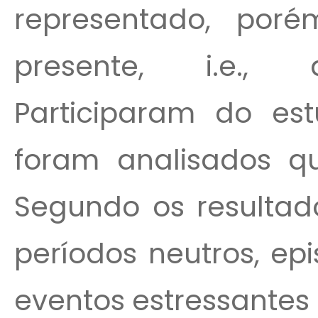
representado, por
presente, i.e., 
Participaram do est
foram analisados qu
Segundo os resulta
períodos neutros, ep
eventos estressantes 