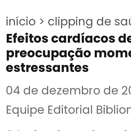
início >
clipping de sa
Efeitos cardíacos d
preocupação mome
estressantes
04 de dezembro de 2
Equipe Editorial Bibli