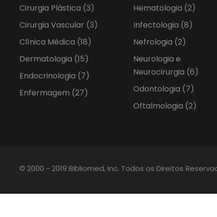
Cirurgia Plástica
(3)
Hematologia
(2)
Cirurgia Vascular
(3)
Infectologia
(8)
Clínica Médica
(18)
Nefrologia
(2)
Dermatologia
(15)
Neurologia e
Neurocirurgia
(6)
Endocrinologia
(7)
Odontologia
(7)
Enfermagem
(27)
Oftalmologia
(2)
© 2000 - 2019 Bibliomed, Inc. Todos os Direitos Reserv