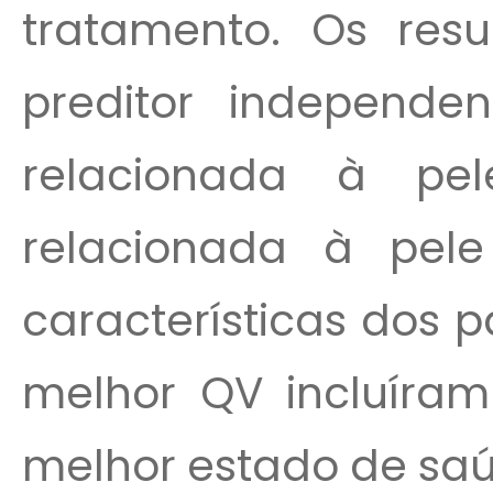
tratamento. Os res
preditor independe
relacionada à p
relacionada à pele
características dos 
melhor QV incluíra
melhor estado de saú