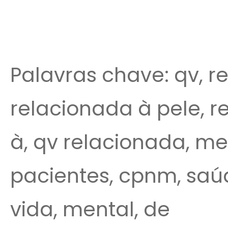
Palavras chave: qv, re
relacionada à pele, r
à, qv relacionada, me
pacientes, cpnm, saúd
vida, mental, de