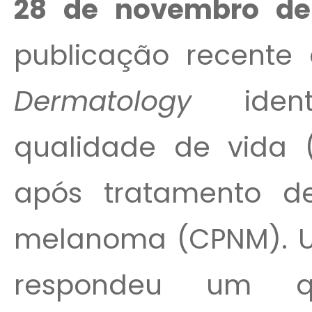
28 de novembro de 
publicação recente
Dermatology
identi
qualidade de vida 
após tratamento d
melanoma (CPNM). Um
respondeu um qu