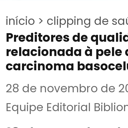
início >
clipping de sa
Preditores de quali
relacionada à pele
carcinoma basocel
28 de novembro de 2
Equipe Editorial Bibli