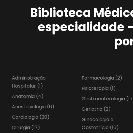
Biblioteca Médic
especialidade 
po
Administração
Farmacologia
(2)
Hospitalar
(1)
Fisioterapia
(1)
Anatomia
(4)
Gastroenterologia
(17
Anestesiologia
(6)
Geriatria
(2)
Cardiologia
(20)
Ginecologia e
Cirurgia
(17)
Obstetrícia
(16)