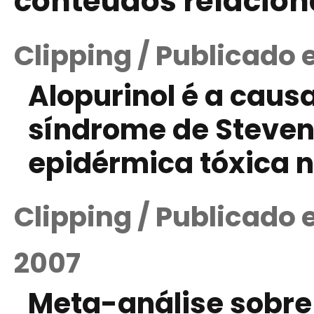
conteúdos relacio
Clipping / Publicado 
Alopurinol é a cau
síndrome de Steven
epidérmica tóxica n
Clipping / Publicado
2007
Meta-análise sobre 