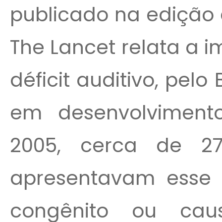
publicado na edição d
The Lancet relata a 
déficit auditivo, pel
em desenvolvimen
2005, cerca de 2
apresentavam esse 
congênito ou cau