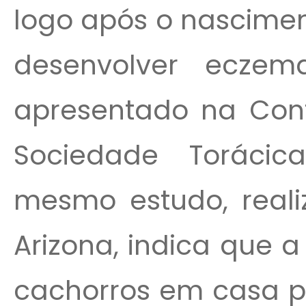
logo após o nascimen
desenvolver ecze
apresentado na Conf
Sociedade Toráci
mesmo estudo, reali
Arizona, indica que 
cachorros em casa pr