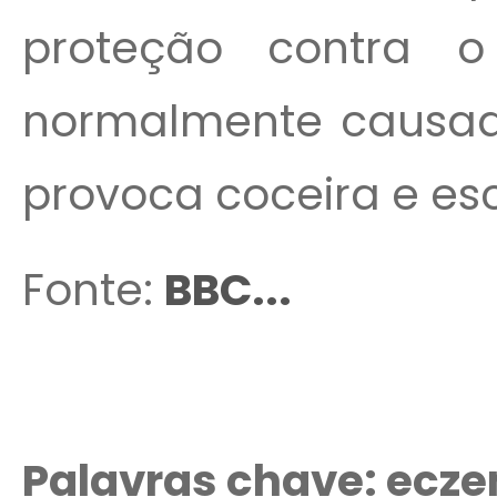
proteção contra 
normalmente causad
provoca coceira e e
Fonte:
BBC...
Palavras chave: eczem