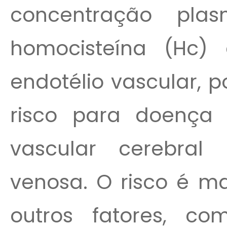
concentração pla
homocisteína (Hc) 
endotélio vascular, p
risco para doença c
vascular cerebral
venosa. O risco é m
outros fatores, c