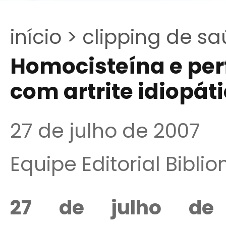
início >
clipping de sa
Homocisteína e perf
com artrite idiopáti
27 de julho de 2007
Equipe Editorial Bibli
27 de julho de 