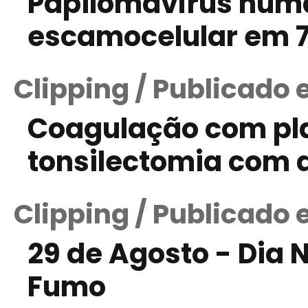
Papilomavírus hum
escamocelular em 75
Clipping / Publicado
Coagulação com pl
tonsilectomia com d
Clipping / Publicado
29 de Agosto - Dia
Fumo