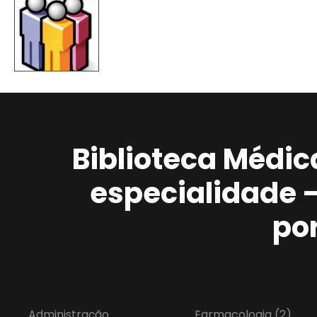
Biblioteca Médic
especialidade 
po
Administração
Farmacologia
(2)