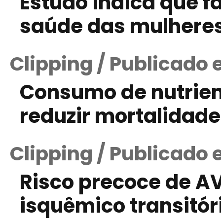
Estudo indica que fa
saúde das mulhere
Clipping / Publicado 
Consumo de nutrien
reduzir mortalidade 
Clipping / Publicado 
Risco precoce de A
isquêmico transitór