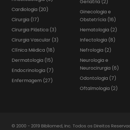
Geriatria
(2)
Cardiologia
(20)
Ginecologia e
Cirurgia
(17)
Obstetrícia
(16)
Cirurgia Plástica
(3)
Hematologia
(2)
Cirurgia Vascular
(3)
Infectologia
(8)
Clínica Médica
(18)
Nefrologia
(2)
Dermatologia
(15)
Neurologia e
Neurocirurgia
(6)
Endocrinologia
(7)
Odontologia
(7)
Enfermagem
(27)
Oftalmologia
(2)
© 2000 - 2019 Bibliomed, Inc. Todos os Direitos Reserv