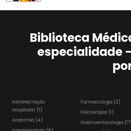
Biblioteca Médic
especialidade 
po
Administração
Farmacologia
(2)
Hospitalar
(1)
Fisioterapia
(1)
Anatomia
(4)
Gastroenterologia
(17
Anestesiologia
(6)