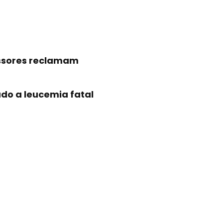
ssores reclamam
do a leucemia fatal