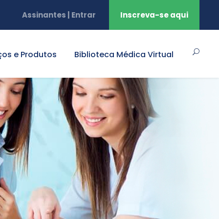
Assinantes | Entrar
Inscreva-se aqui
ços e Produtos
Biblioteca Médica Virtual