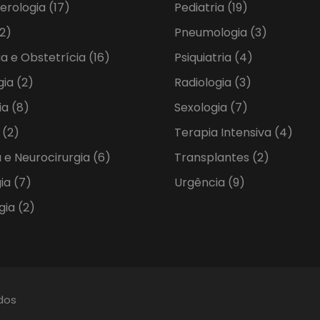
erologia
(17)
Pediatria
(19)
2)
Pneumologia
(3)
ia e Obstetrícia
(16)
Psiquiatria
(4)
gia
(2)
Radiologia
(3)
ia
(8)
Sexologia
(7)
a
(2)
Terapia Intensiva
(4)
 e Neurocirurgia
(6)
Transplantes
(2)
gia
(7)
Urgência
(9)
gia
(2)
ados