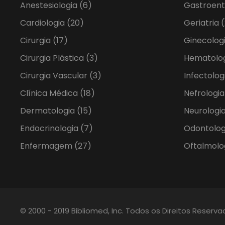
Anestesiologia
(6)
Gastroent
Cardiologia
(20)
Geriatria
(
Cirurgia
(17)
Ginecolog
Cirurgia Plástica
(3)
Hematolo
Cirurgia Vascular
(3)
Infectolog
Clínica Médica
(18)
Nefrologi
Dermatologia
(15)
Neurologia
Endocrinologia
(7)
Odontolo
Enfermagem
(27)
Oftalmolo
© 2000 - 2019 Bibliomed, Inc. Todos os Direitos Reserv