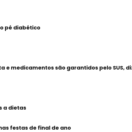
o pé diabético
ta e medicamentos são garantidos pelo SUS, diz
s a dietas
s festas de final de ano