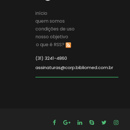
início
quem somos
condições de uso
nosso objetivo
o que é RSS?
(31) 3241-4860
assinaturas@corp.bibliomed.com.br