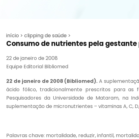
início >
clipping de saúde >
Consumo de nutrientes pela gestante p
22 de janeiro de 2008
Equipe Editorial Bibliomed
22 de janeiro de 2008 (Bibliomed).
A suplementação
ácido fólico, tradicionalmente prescritos para as
Pesquisadores da Universidade de Mataram, na Ind
suplementação de micronutrientes – vitaminas A, C, D, E, B
Palavras chave: mortalidade, reduzir, infantil, mortalidad