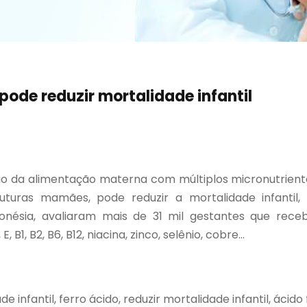
ode reduzir mortalidade infantil
 da alimentação materna com múltiplos micronutriente
 futuras mamães, pode reduzir a mortalidade infantil,
onésia, avaliaram mais de 31 mil gestantes que rece
1, B2, B6, B12, niacina, zinco, selênio, cobre...
e infantil, ferro ácido, reduzir mortalidade infantil, ácido 