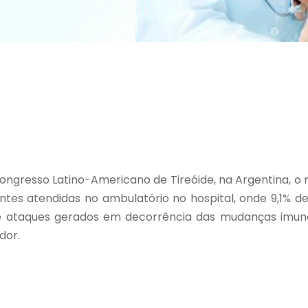
ongresso Latino-Americano de Tireóide, na Argentina, o m
ntes atendidas no ambulatório no hospital, onde 9,1% 
 de ataques gerados em decorrência das mudanças imuno
dor.