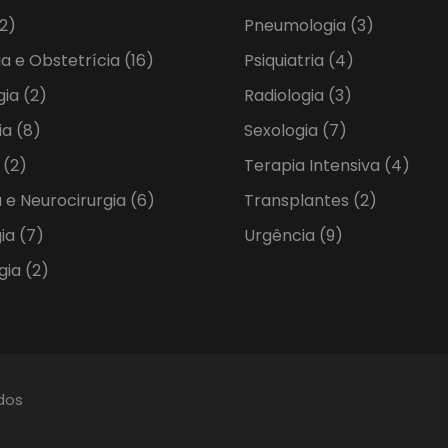
2)
Pneumologia
(3)
ia e Obstetrícia
(16)
Psiquiatria
(4)
gia
(2)
Radiologia
(3)
ia
(8)
Sexologia
(7)
a
(2)
Terapia Intensiva
(4)
 e Neurocirurgia
(6)
Transplantes
(2)
gia
(7)
Urgência
(9)
gia
(2)
ados