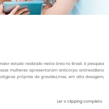
aior estudo realizado nesta área no Brasil. A pesquisa
dessas mulheres apresentaram anticorpo antireoidiano
lógicas próprias da gravidez,mas, em alta dosagem,
Ler o clipping completo