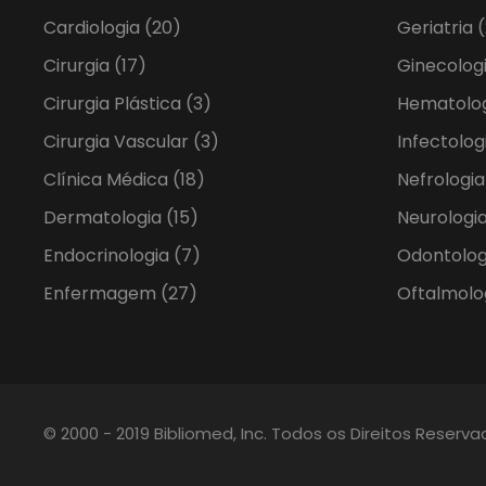
Cardiologia
(20)
Geriatria
(
Cirurgia
(17)
Ginecolog
Cirurgia Plástica
(3)
Hematolo
Cirurgia Vascular
(3)
Infectolog
Clínica Médica
(18)
Nefrologi
Dermatologia
(15)
Neurologia
Endocrinologia
(7)
Odontolo
Enfermagem
(27)
Oftalmolo
© 2000 - 2019 Bibliomed, Inc. Todos os Direitos Reserv