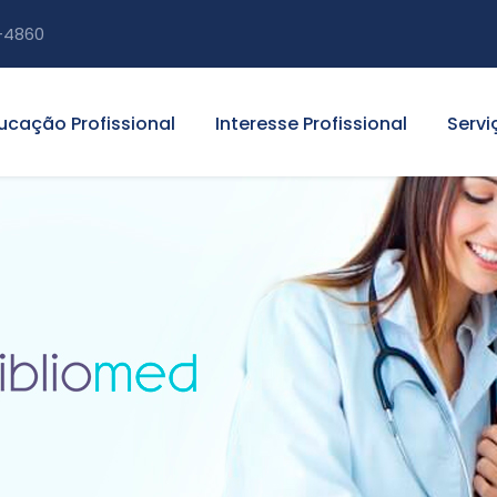
-4860
ucação Profissional
Interesse Profissional
Servi