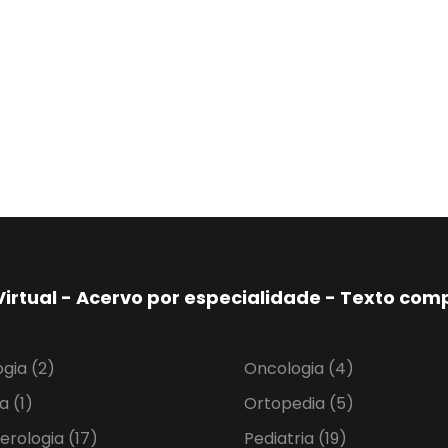
Virtual - Acervo por especialidade - Texto co
ogia
(2)
Oncologia
(4)
ia
(1)
Ortopedia
(5)
erologia
(17)
Pediatria
(19)