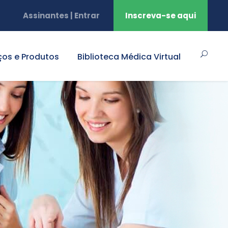
Assinantes | Entrar
Inscreva-se aqui
ços e Produtos
Biblioteca Médica Virtual