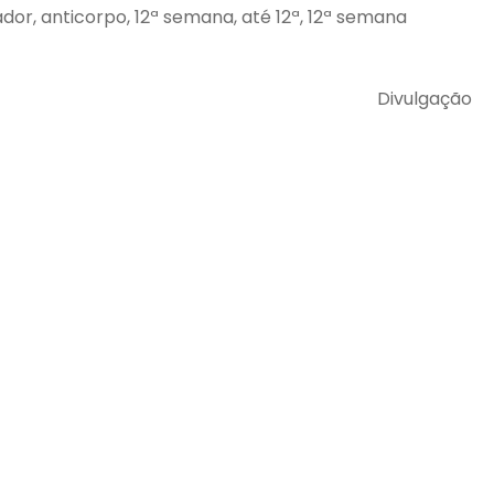
dor, anticorpo, 12ª semana, até 12ª, 12ª semana
Divulgação