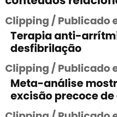
conteúdos relacio
Clipping / Publicado 
Terapia anti-arrítm
desfibrilação
Clipping / Publicado 
Meta-análise mostr
excisão precoce d
Clipping / Publicado e