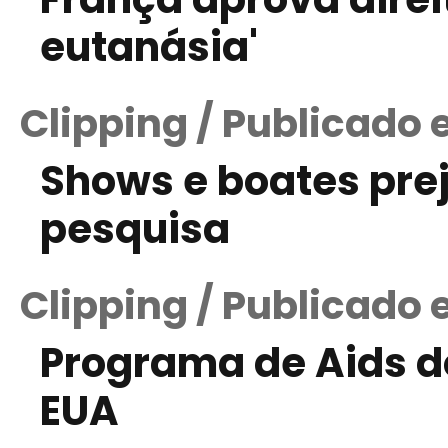
eutanásia'
Clipping / Publicado 
Shows e boates pre
pesquisa
Clipping / Publicado
Programa de Aids d
EUA