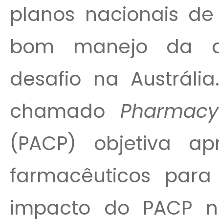
planos nacionais d
bom manejo da d
desafio na Austráli
chamado
Pharmac
(PACP) objetiva a
farmacêuticos para
impacto do PACP n