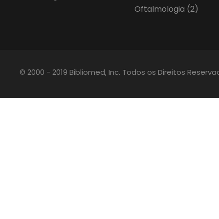
Oftalmologia
(2)
© 2000 - 2019 Bibliomed, Inc. Todos os Direitos Reserv