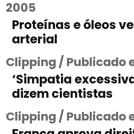
2005
Proteínas e óleos 
arterial
Clipping / Publicado 
‘Simpatia excessiv
dizem cientistas
Clipping / Publicado 
França aprova direi