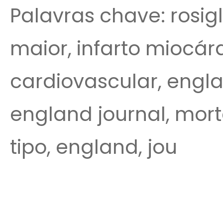
Palavras chave: rosig
maior, infarto miocárd
cardiovascular, engla
england journal, morte
tipo, england, jou