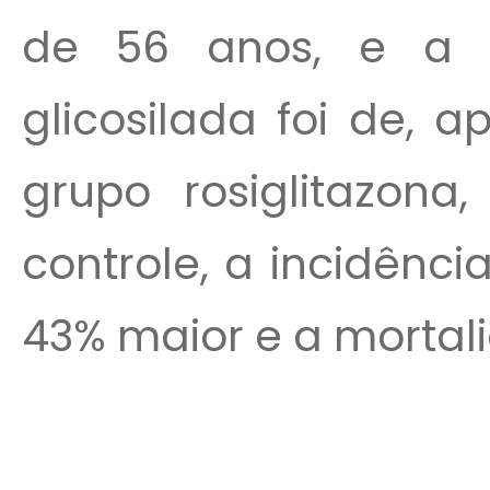
de 56 anos, e a 
glicosilada foi de, 
grupo rosiglitazon
controle, a incidênci
43% maior e a mortali