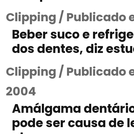
Clipping / Publicado 
Beber suco e refrig
dos dentes, diz est
Clipping / Publicado
2004
Amálgama dentário
pode ser causa de l