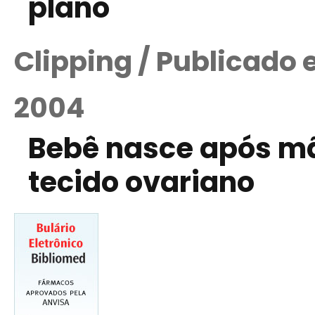
plano
Clipping / Publicado
2004
Bebê nasce após mã
tecido ovariano