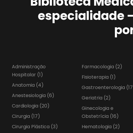
Biblioteca Médic
especialidade 
po
Administração
Farmacologia
(2)
Hospitalar
(1)
Fisioterapia
(1)
Anatomia
(4)
Gastroenterologia
(17
Anestesiologia
(6)
Geriatria
(2)
Cardiologia
(20)
Ginecologia e
Cirurgia
(17)
Obstetrícia
(16)
Cirurgia Plástica
(3)
Hematologia
(2)