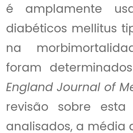
é amplamente us
diabéticos mellitus t
na morbimortalida
foram determinados
England Journal of M
revisão sobre esta
analisados, a média 