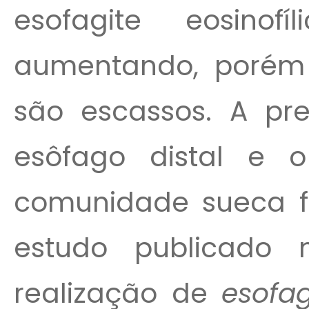
esofagite eosinof
aumentando, porém 
são escassos. A pr
esôfago distal e 
comunidade sueca f
estudo publicado 
realização de
esofa