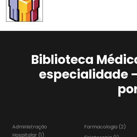
Biblioteca Médic
especialidade 
po
Administração
Farmacologia
(2)
Hospitalar
(1)