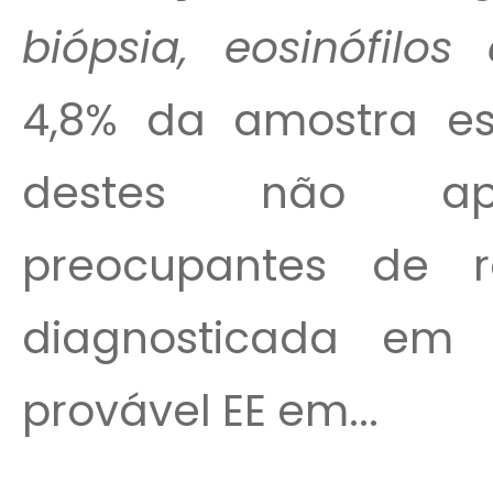
biópsia, eosinófilos 
4,8% da amostra e
destes não apr
preocupantes de ref
diagnosticada em 
provável EE em...