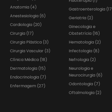
Fisioterapia
(1)
Anatomia
(4)
Gastroenterologia
(17
Anestesiologia
(6)
Geriatria
(2)
Cardiologia
(20)
Ginecologia e
Cirurgia
(17)
Obstetrícia
(16)
Cirurgia Plástica
(3)
Hematologia
(2)
Cirurgia Vascular
(3)
Infectologia
(8)
Clínica Médica
(18)
Nefrologia
(2)
Dermatologia
(15)
Neurologia e
Neurocirurgia
(6)
Endocrinologia
(7)
Odontologia
(7)
Enfermagem
(27)
Oftalmologia
(2)