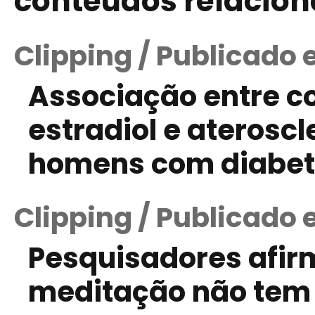
conteúdos relacio
Clipping / Publicado 
Associação entre c
estradiol e aterosc
homens com diabetes
Clipping / Publicado 
Pesquisadores afi
meditação não tem 