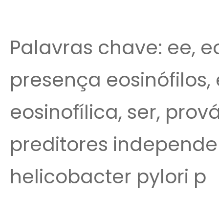
Palavras chave: ee, eo
presença eosinófilos, 
eosinofílica, ser, prová
preditores independe
helicobacter pylori p