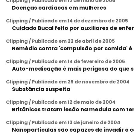
Clipping / Publicado em 12 de maio de 2006
Doenças cardíacas em mulheres
Clipping / Publicado em 14 de dezembro de 2005
Cuidado Bucal feito por auxiliares de en
Clipping / Publicado em 22 de abril de 2005
Remédio contra 'compulsão por comida' é
Clipping / Publicado em 14 de fevereiro de 2005
Auto-medicação é mais perigosa do que 
Clipping / Publicado em 25 de novembro de 2004
Substância suspeita
Clipping / Publicado em 12 de maio de 2004
Britânicos tratam lesão na medula com t
Clipping / Publicado em 13 de janeiro de 2004
Nanopartículas são capazes de invadir o 