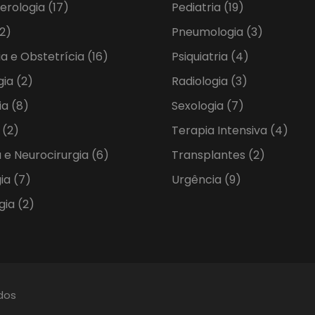
erologia
(17)
Pediatria
(19)
2)
Pneumologia
(3)
ia e Obstetrícia
(16)
Psiquiatria
(4)
gia
(2)
Radiologia
(3)
ia
(8)
Sexologia
(7)
a
(2)
Terapia Intensiva
(4)
 e Neurocirurgia
(6)
Transplantes
(2)
gia
(7)
Urgência
(9)
gia
(2)
ados