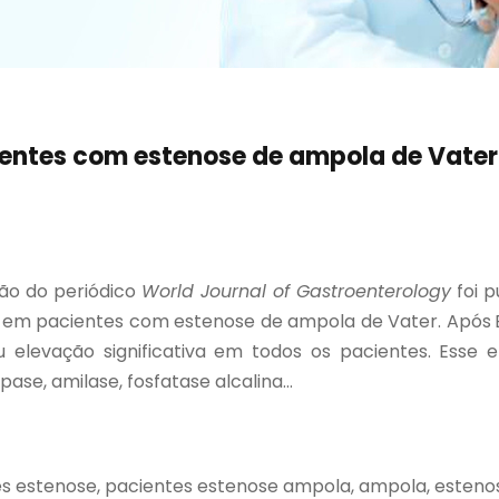
entes com estenose de ampola de Vater
ão do periódico
World Journal of Gastroenterology
foi p
) em pacientes com estenose de ampola de Vater. Após
u elevação significativa em todos os pacientes. Esse 
ase, amilase, fosfatase alcalina...
es estenose, pacientes estenose ampola, ampola, esteno