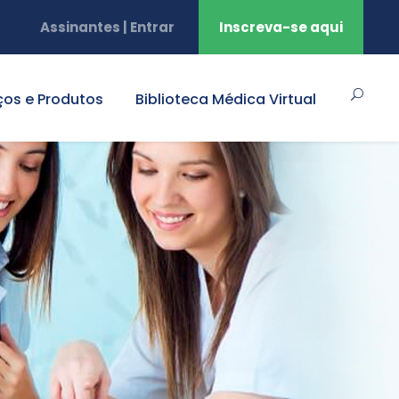
Assinantes | Entrar
Inscreva-se aqui
ços e Produtos
Biblioteca Médica Virtual