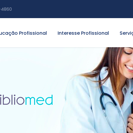
-4860
ucação Profissional
Interesse Profissional
Servi