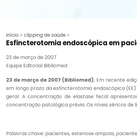
início >
clipping de saúde >
Esfincterotomia endoscópica em paci
23 de março de 2007
Equipe Editorial Bibliomed
23 de março de 2007 (Bibliomed).
Em recente ediç
em longo prazo da esfincterotomia endoscópica (EE
geral. A concentração de elastase fecal apresento
concentração patológica prévia. Os níveis séricos de lip
Palavras chave: pacientes, estenose ampola, pacient