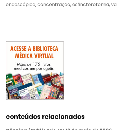
endoscópica, concentração, esfincterotomia, va
conteúdos relacionados