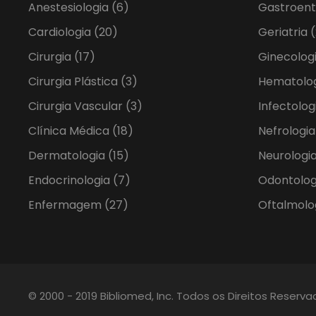
Anestesiologia
(6)
Gastroent
Cardiologia
(20)
Geriatria
(
Cirurgia
(17)
Ginecolog
Cirurgia Plástica
(3)
Hematolo
Cirurgia Vascular
(3)
Infectolog
Clínica Médica
(18)
Nefrologi
Dermatologia
(15)
Neurologia
Endocrinologia
(7)
Odontolo
Enfermagem
(27)
Oftalmolo
© 2000 - 2019 Bibliomed, Inc. Todos os Direitos Reserv