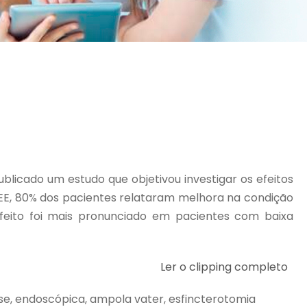
ublicado um estudo que objetivou investigar os efeitos
EE, 80% dos pacientes relataram melhora na condição
efeito foi mais pronunciado em pacientes com baixa
Ler o clipping completo
se, endoscópica, ampola vater, esfincterotomia