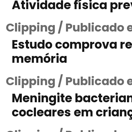
Atividade física pr
Clipping / Publicado
Estudo comprova re
memória
Clipping / Publicado 
Meningite bacterian
cocleares em crian