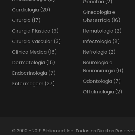
Geriatria
(2)
Cardiologia
(20)
Ginecologia e
Cirurgia
(17)
Obstetrícia
(16)
Cirurgia Plástica
(3)
Hematologia
(2)
Cirurgia Vascular
(3)
Infectologia
(8)
Clínica Médica
(18)
Nefrologia
(2)
Dermatologia
(15)
Neurologia e
Neurocirurgia
(6)
Endocrinologia
(7)
Odontologia
(7)
Enfermagem
(27)
Oftalmologia
(2)
© 2000 - 2019 Bibliomed, Inc. Todos os Direitos Reserv