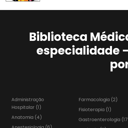
Biblioteca Médic
especialidade 
po
Administração
Farmacologia
(2)
Hospitalar
(1)
Fisioterapia
(1)
Anatomia
(4)
Gastroenterologia
(17
Anestesiologia
(6)