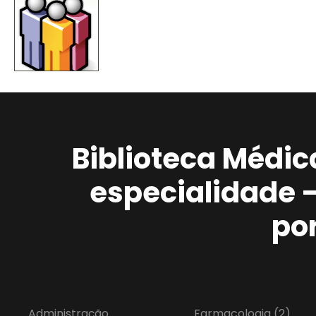
Biblioteca Médic
especialidade 
po
Administração
Farmacologia
(2)