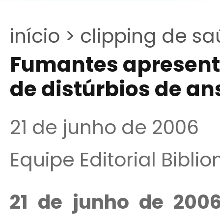
início >
clipping de sa
Fumantes apresent
de distúrbios de a
21 de junho de 2006
Equipe Editorial Bibli
21 de junho de 200