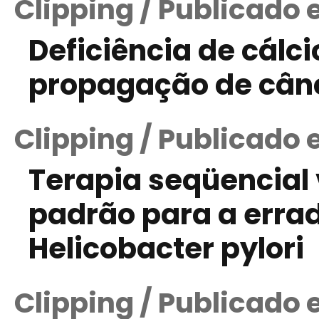
Clipping / Publicado 
Deficiência de cálc
propagação de cân
Clipping / Publicado 
Terapia seqüencial v
padrão para a erra
Helicobacter pylori
Clipping / Publicado 