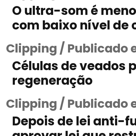
O ultra-som é meno
com baixo nível de 
Clipping / Publicado 
Células de veados 
regeneração
Clipping / Publicado 
Depois de lei anti-
aprovar lei que rest