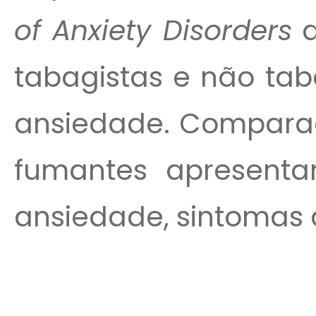
of Anxiety Disorders
d
tabagistas e não tab
ansiedade. Comparad
fumantes apresenta
ansiedade, sintomas a