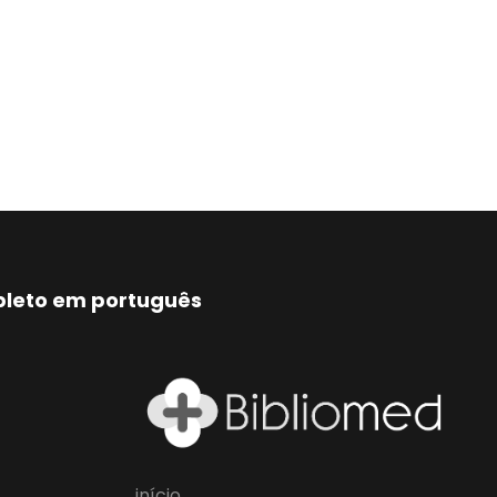
mpleto em português
início