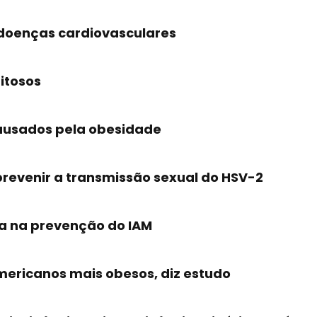
doenças cardiovasculares
itosos
ausados pela obesidade
prevenir a transmissão sexual do HSV-2
na na prevenção do IAM
ericanos mais obesos, diz estudo