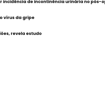
 incidência de incontinência urinária no pós-o
 vírus da gripe
ões, revela estudo