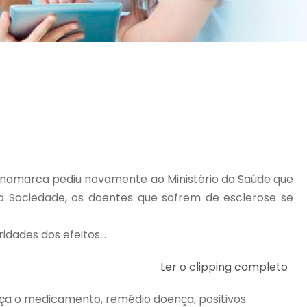
Dinamarca pediu novamente ao Ministério da Saúde que
 a Sociedade, os doentes que sofrem de esclerose se
ades dos efeitos...
Ler o clipping completo
oença o medicamento, remédio doença, positivos