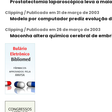
Prostatectomia laparoscópica leva a maior
Clipping / Publicado em 31 de março de 2003
Modelo por computador prediz evolução do
Clipping / Publicado em 26 de março de 2003
Maconha altera química cerebral de embri