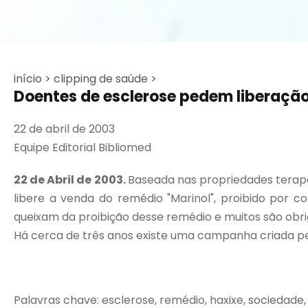
início >
clipping de saúde >
Doentes de esclerose pedem liberaçã
22 de abril de 2003
Equipe Editorial Bibliomed
22 de Abril de 2003.
Baseada nas propriedades terapê
libere a venda do remédio "Marinol", proibido por 
queixam da proibição desse remédio e muitos são obri
Há cerca de três anos existe uma campanha criada pel
Palavras chave: esclerose, remédio, haxixe, sociedade,