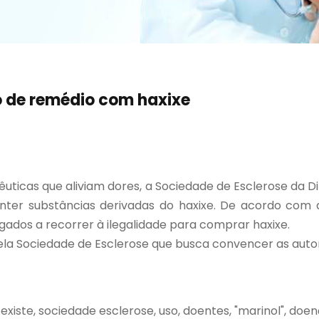
o de remédio com haxixe
uticas que aliviam dores, a Sociedade de Esclerose da 
conter substâncias derivadas do haxixe. De acordo com
gados a recorrer à ilegalidade para comprar haxixe.
a Sociedade de Esclerose que busca convencer as autorid
 existe, sociedade esclerose, uso, doentes, "marinol", d