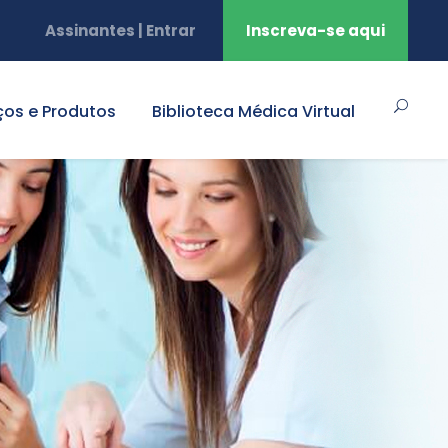
Assinantes | Entrar
Inscreva-se aqui
ços e Produtos
Biblioteca Médica Virtual