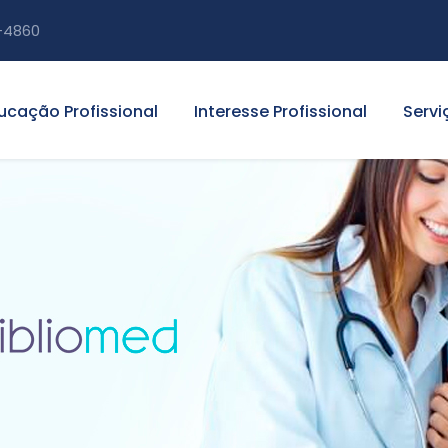
-4860
ucação Profissional
Interesse Profissional
Servi