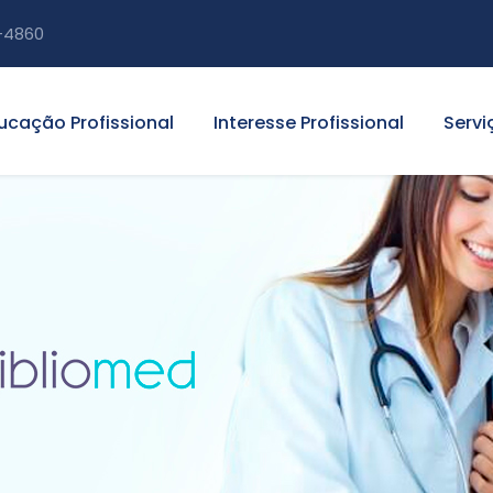
-4860
ucação Profissional
Interesse Profissional
Servi