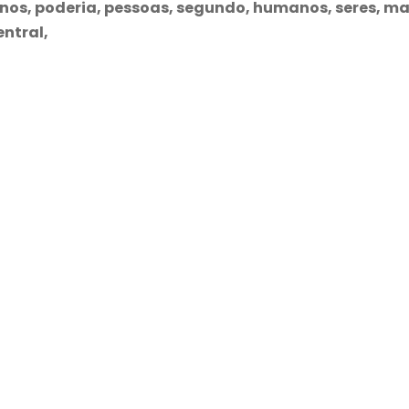
nos, poderia, pessoas, segundo, humanos, seres, ma
ntral,