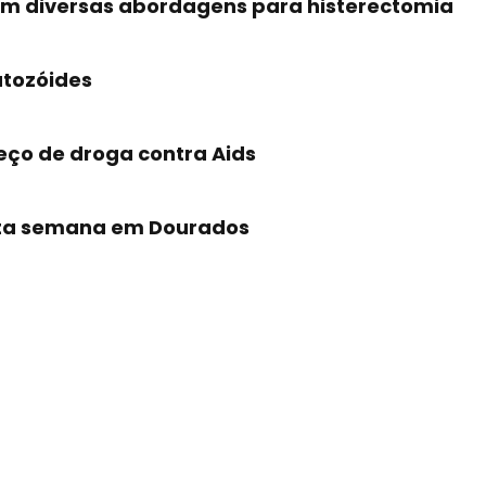
em diversas abordagens para histerectomia
tozóides
eço de droga contra Aids
ta semana em Dourados