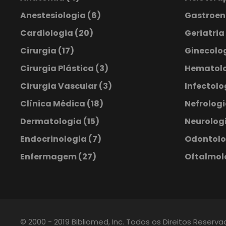
Anestesiologia
(6)
Gastroen
Cardiologia
(20)
Geriatria
Cirurgia
(17)
Ginecolog
Cirurgia Plástica
(3)
Hematol
Cirurgia Vascular
(3)
Infectol
Clínica Médica
(18)
Nefrolog
Dermatologia
(15)
Neurologi
Endocrinologia
(7)
Odontol
Enfermagem
(27)
Oftalmol
© 2000 - 2019 Bibliomed, Inc. Todos os Direitos Reserv