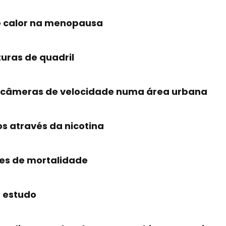
e calor na menopausa
turas de quadril
de câmeras de velocidade numa área urbana
s através da nicotina
ões de mortalidade
z estudo