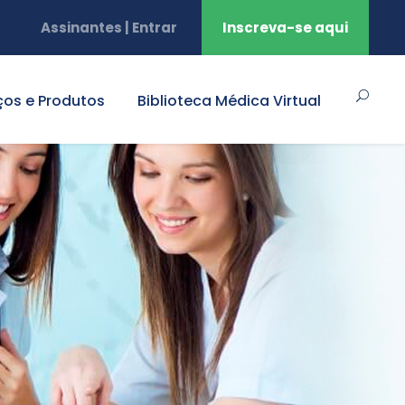
Assinantes | Entrar
Inscreva-se aqui
ços e Produtos
Biblioteca Médica Virtual