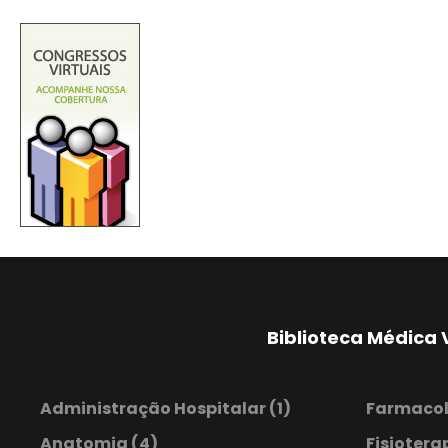
Biblioteca Médica 
Administração Hospitalar
(1)
Farmaco
Anatomia
(4)
Fisiotera