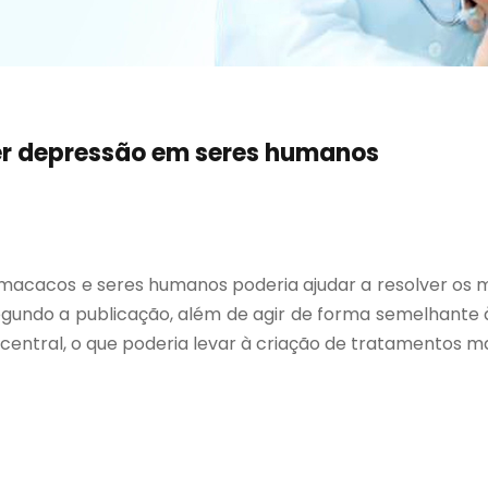
r depressão em seres humanos
macacos e seres humanos poderia ajudar a resolver os m
egundo a publicação, além de agir de forma semelhante
entral, o que poderia levar à criação de tratamentos m