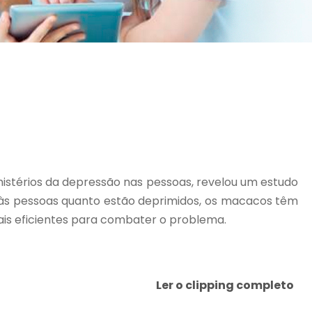
istérios da depressão nas pessoas, revelou um estudo
 às pessoas quanto estão deprimidos, os macacos têm
ais eficientes para combater o problema.
Ler o clipping completo