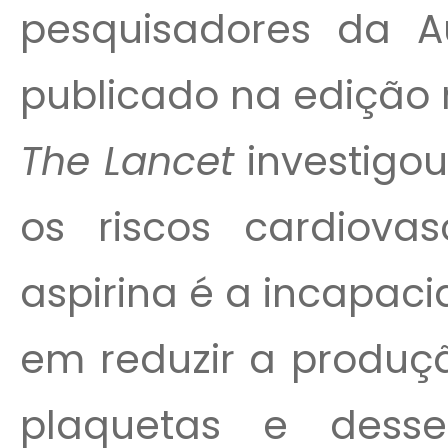
pesquisadores da A
publicado na edição 
The Lancet
investigou
os riscos cardiovas
aspirina é a incapa
em reduzir a produç
plaquetas e des