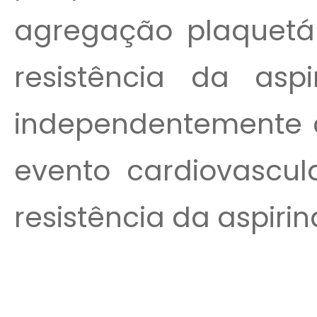
agregação plaquetár
resistência da aspi
independentemente c
evento cardiovascul
resistência da aspirin