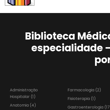
Biblioteca Médic
especialidade 
po
Administração
Farmacologia
(2)
Hospitalar
(1)
Fisioterapia
(1)
Anatomia
(4)
Gastroenterologia
(17