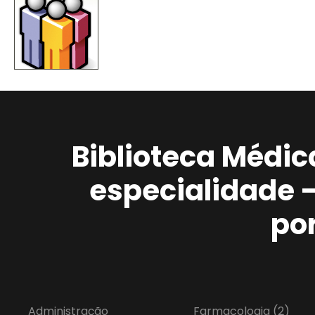
Biblioteca Médic
especialidade 
po
Administração
Farmacologia
(2)