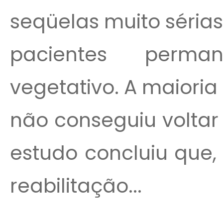
seqüelas muito sérias
pacientes perm
vegetativo. A maiori
não conseguiu voltar
estudo concluiu que,
reabilitação...