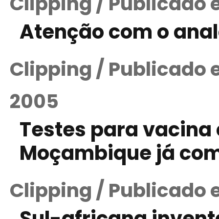
Clipping / Publicado 
Atenção com o anal
Clipping / Publicado
2005
Testes para vacina
Moçambique já co
Clipping / Publicado
Sul-africana inven