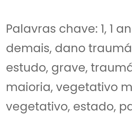
Palavras chave: 1, 1 an
demais, dano traumát
estudo, grave, traumá
maioria, vegetativo m
vegetativo, estado, p