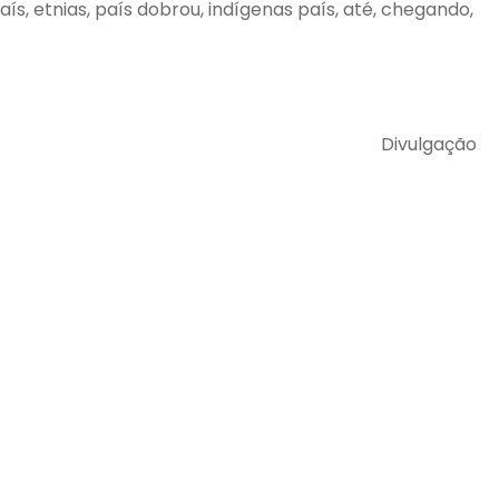
aís, etnias, país dobrou, indígenas país, até, chegando,
Divulgação