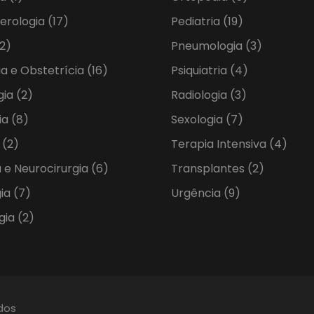
erologia
(17)
Pediatria
(19)
2)
Pneumologia
(3)
ia e Obstetrícia
(16)
Psiquiatria
(4)
gia
(2)
Radiologia
(3)
ia
(8)
Sexologia
(7)
a
(2)
Terapia Intensiva
(4)
 e Neurocirurgia
(6)
Transplantes
(2)
gia
(7)
Urgência
(9)
gia
(2)
ados