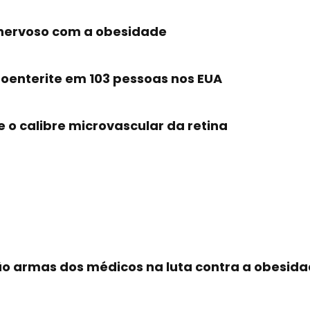
 nervoso com a obesidade
oenterite em 103 pessoas nos EUA
 o calibre microvascular da retina
a
são armas dos médicos na luta contra a obesid