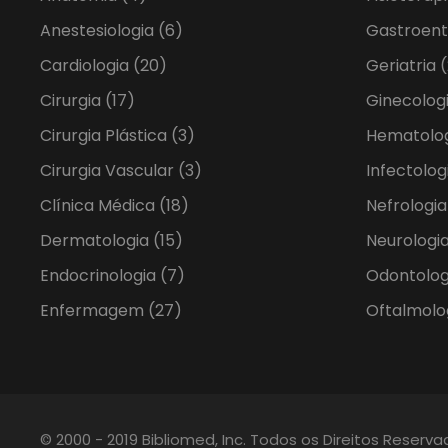
Anestesiologia
(6)
Gastroent
Cardiologia
(20)
Geriatria
(
Cirurgia
(17)
Ginecolog
Cirurgia Plástica
(3)
Hematolo
Cirurgia Vascular
(3)
Infectolog
Clínica Médica
(18)
Nefrologi
Dermatologia
(15)
Neurologia
Endocrinologia
(7)
Odontolo
Enfermagem
(27)
Oftalmolo
© 2000 - 2019 Bibliomed, Inc. Todos os Direitos Reserv