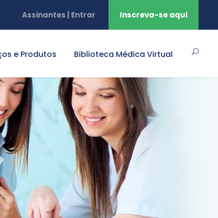
Assinantes | Entrar
Inscreva-se aqui
ços e Produtos
Biblioteca Médica Virtual