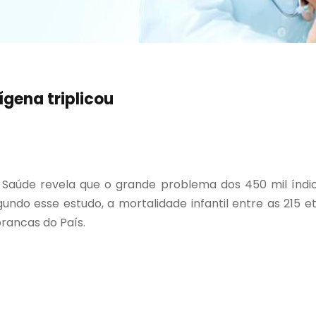
ígena triplicou
 Saúde revela que o grande problema dos 450 mil índios
undo esse estudo, a mortalidade infantil entre as 215 
rancas do País.