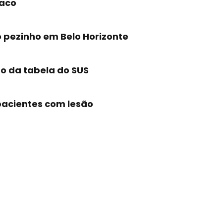
íaco
o pezinho em Belo Horizonte
o da tabela do SUS
pacientes com lesão