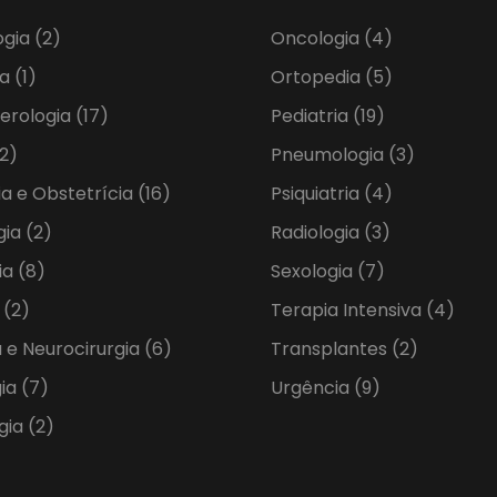
ogia
(2)
Oncologia
(4)
ia
(1)
Ortopedia
(5)
erologia
(17)
Pediatria
(19)
2)
Pneumologia
(3)
ia e Obstetrícia
(16)
Psiquiatria
(4)
gia
(2)
Radiologia
(3)
ia
(8)
Sexologia
(7)
a
(2)
Terapia Intensiva
(4)
 e Neurocirurgia
(6)
Transplantes
(2)
gia
(7)
Urgência
(9)
gia
(2)