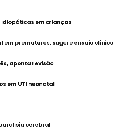
 idiopáticas em crianças
l em prematuros, sugere ensaio clínico
ês, aponta revisão
os em UTI neonatal
paralisia cerebral