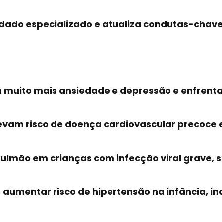
idado especializado e atualiza condutas-chav
êm muito mais ansiedade e depressão e enfrent
elevam risco de doença cardiovascular precoce
pulmão em crianças com infecção viral grave, 
umentar risco de hipertensão na infância, in