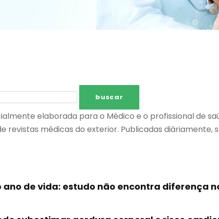
ialmente elaborada para o Médico e o profissional de saú
e de revistas médicas do exterior. Publicadas diáriamen
 ano de vida: estudo não encontra diferença no