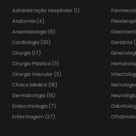
Administração Hospitalar
(1)
Farmacol
Anatomia
(4)
Fisioterap
Anestesiologia
(6)
Gastroent
Cardiologia
(20)
Geriatria
(
Cirurgia
(17)
Ginecolog
Cirurgia Plástica
(3)
Hematolo
Cirurgia Vascular
(3)
Infectolog
Clínica Médica
(18)
Nefrologi
Dermatologia
(15)
Neurologia
Endocrinologia
(7)
Odontolo
Enfermagem
(27)
Oftalmolo