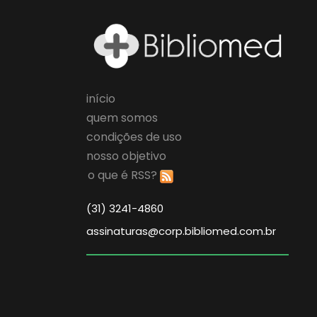
início
quem somos
condições de uso
nosso objetivo
o que é RSS?
(31) 3241-4860
assinaturas@corp.bibliomed.com.br