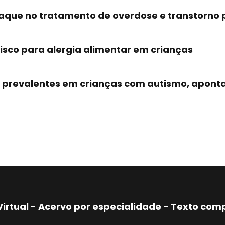
que no tratamento de overdose e transtorno p
 risco para alergia alimentar em crianças
prevalentes em crianças com autismo, aponta
Virtual - Acervo por especialidade - Texto co