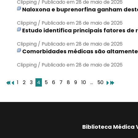
Clipping / Publicado em 28 de maio de 2026
Naloxona e buprenorfina ganham desta
Clipping / Publicado em 28 de maio de 2026
Estudo identifica principais fatores de
Clipping / Publicado em 28 de maio de 2026
Comorbidades médicas são altamente 
Clipping / Publicado em 28 de maio de 2026
1
2
3
4
5
6
7
8
9
10
...
50
Biblioteca Médica 