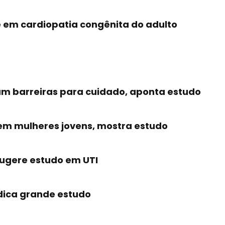
e em cardiopatia congênita do adulto
am barreiras para cuidado, aponta estudo
 em mulheres jovens, mostra estudo
sugere estudo em UTI
dica grande estudo