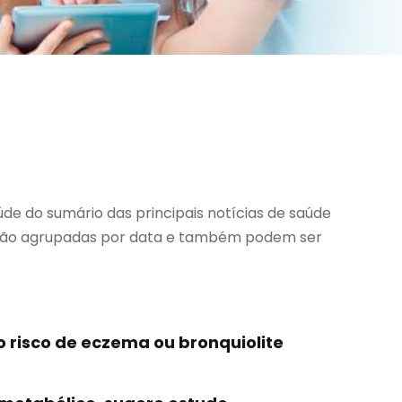
de do sumário das principais notícias de saúde
te, são agrupadas por data e também podem ser
 risco de eczema ou bronquiolite