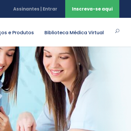
Assinantes | Entrar
Inscreva-se aqui
ços e Produtos
Biblioteca Médica Virtual