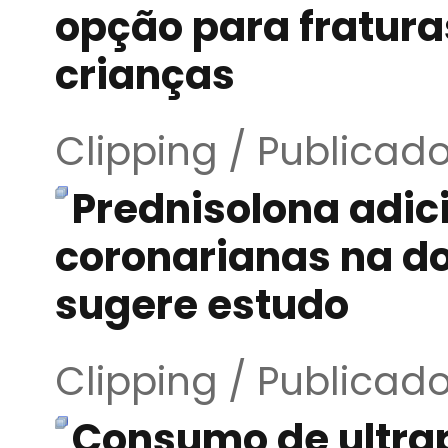
opção para fratura
crianças
Clipping / Publicad
Prednisolona adic
coronarianas na d
sugere estudo
Clipping / Publicad
Consumo de ultra