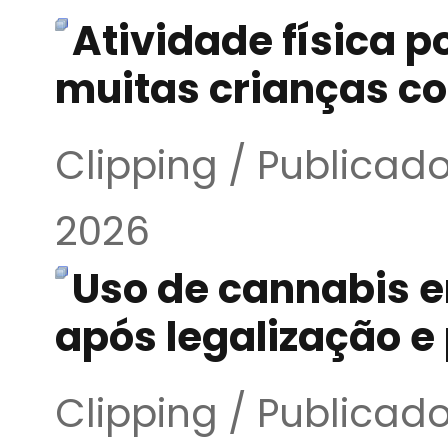
Atividade física p
muitas crianças c
Clipping / Publicad
2026
Uso de cannabis e
após legalização 
Clipping / Publicad