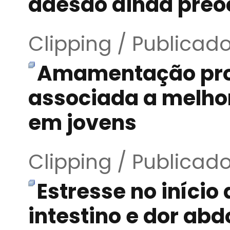
adesão ainda pre
Clipping / Publicad
Amamentação pro
associada a melho
em jovens
Clipping / Publicad
Estresse no início
intestino e dor abd