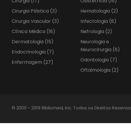
Cirurgia
(17)
Obstetrícia
(16)
Cirurgia Plástica
(3)
Hematologia
(2)
Cirurgia Vascular
(3)
Infectologia
(8)
Clínica Médica
(18)
Nefrologia
(2)
Dermatologia
(15)
Neurologia e
Neurocirurgia
(6)
Endocrinologia
(7)
Odontologia
(7)
Enfermagem
(27)
Oftalmologia
(2)
© 2000 - 2019 Bibliomed, Inc. Todos os Direitos Reserv