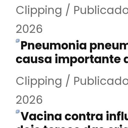
Clipping / Publicad
2026
Pneumonia pneum
causa importante d
Clipping / Publicad
2026
Vacina contra inf