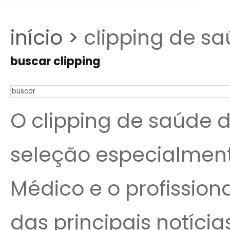
início >
clipping de sa
buscar clipping
O clipping de saúde 
seleção especialmen
Médico e o profissio
das principais notíc