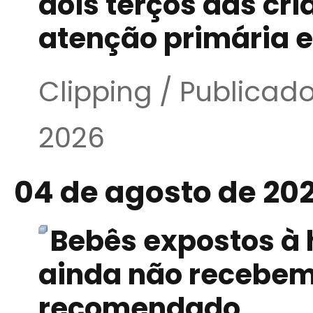
dois terços das cr
atenção primária 
Clipping / Publicad
2026
04 de agosto de 20
Bebês expostos à 
ainda não recebe
recomendado