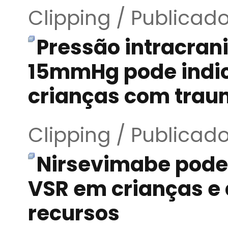
Clipping / Publicad
Pressão intracran
15mmHg pode indic
crianças com trau
Clipping / Publicad
Nirsevimabe pode 
VSR em crianças e
recursos