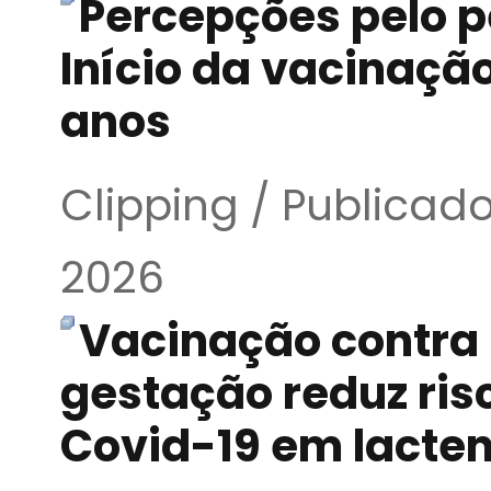
Percepções pelo 
Início da vacinação
anos
Clipping / Publicad
2026
Vacinação contra
gestação reduz ris
Covid-19 em lacte