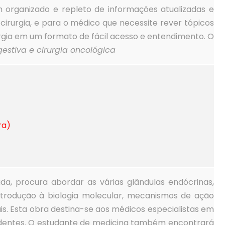
m organizado e repleto de informações atualizadas e
irurgia, e para o médico que necessite rever tópicos
urgia em um formato de fácil acesso e entendimento. O
igestiva e cirurgia oncológica
ra)
da, procura abordar as várias glândulas endócrinas,
 introdução à biologia molecular, mecanismos de ação
is. Esta obra destina-se aos médicos especialistas em
sidentes. O estudante de medicina também encontrará