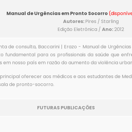
Manual de Urgências em Pronto Socorro
(disponív
Autores:
Pires / Starling
Edição Eletrônica
/
Ano:
2012
a de consulta, Baccarini | Erazo - Manual de Urgênci
 fundamental para os profissionais da saúde que enfr
s em nosso país em razão do aumento da violência urba
rincipal oferecer aos médicos e aos estudantes de Medici
ala de pronto-socorro.
FUTURAS PUBLICAÇÕES