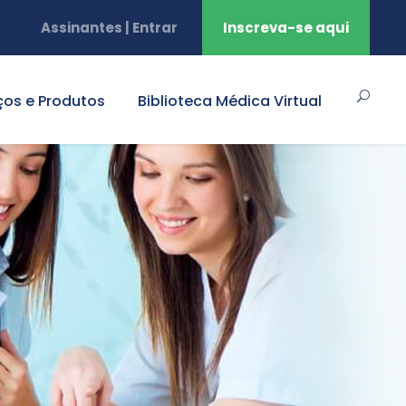
Assinantes | Entrar
Inscreva-se aqui
ços e Produtos
Biblioteca Médica Virtual