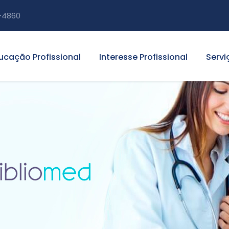
-4860
ucação Profissional
Interesse Profissional
Servi