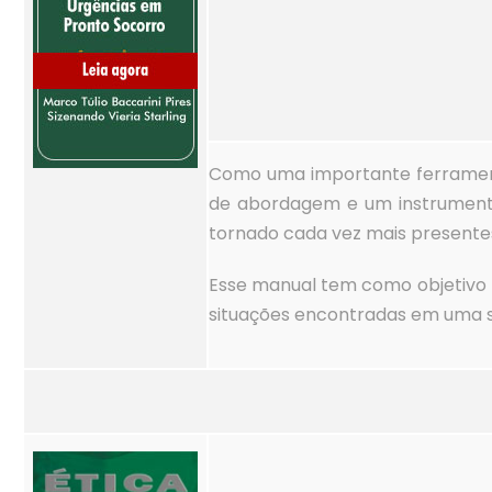
Como uma importante ferrament
de abordagem e um instrumento
tornado cada vez mais presente
Esse manual tem como objetivo p
situações encontradas em uma s