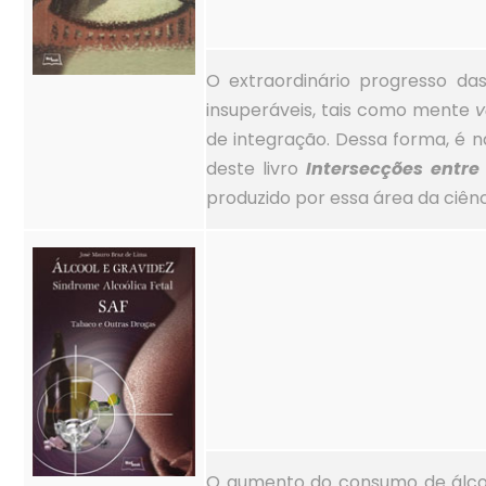
O extraordinário progresso da
insuperáveis, tais como mente
v
de integração. Dessa forma, é n
deste livro
Intersecções entre
produzido por essa área da ciênc
O aumento do consumo de álcool