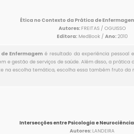
Ética no Contexto da Prática de Enfermage
Autores:
FREITAS / OGUISSO
Editora:
MedBook /
Ano:
2010
a de Enfermagem
é resultado da experiência pessoal 
m e gestão de serviços de saúde. Além disso, a prátic
e na escolha temática, escolha essa também fruto da 
Intersecções entre Psicologia e Neurociênci
Autores:
LANDEIRA