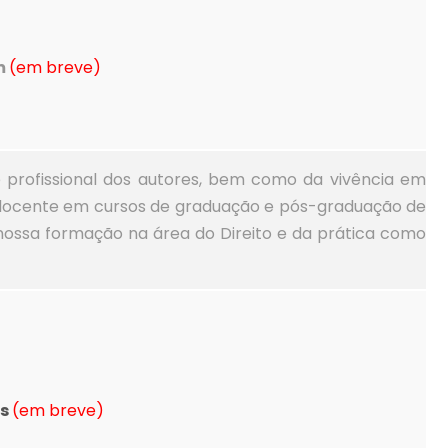
m
(em breve)
e profissional dos autores, bem como da vivência em
a docente em cursos de graduação e pós-graduação de
nossa formação na área do Direito e da prática como
as
(em breve)