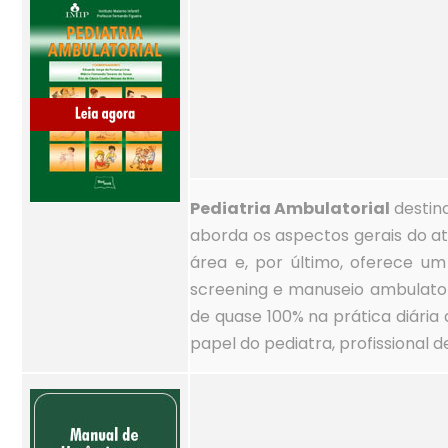
Pediatria Ambulatorial
destina
aborda os aspectos gerais do at
área e, por último, oferece um
screening e manuseio ambulator
de quase 100% na prática diári
papel do pediatra, profissional d