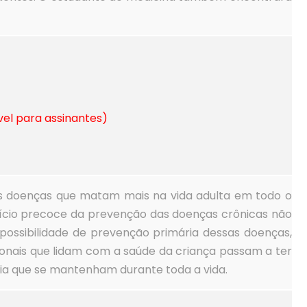
vel para assinantes)
das doenças que matam mais na vida adulta em todo o
nício precoce da prevenção das doenças crônicas não
possibilidade de prevenção primária dessas doenças,
sionais que lidam com a saúde da criança passam a ter
ncia que se mantenham durante toda a vida.