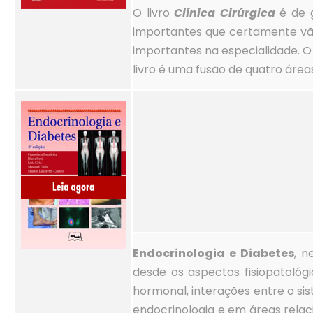
O livro
Clínica Cirúrgica
é de g
importantes que certamente vão 
importantes na especialidade. O
livro é uma fusão de quatro áreas
Endocrinologia e Diabetes
, n
desde os aspectos fisiopatológi
hormonal, interações entre o si
endocrinologia e em áreas rela