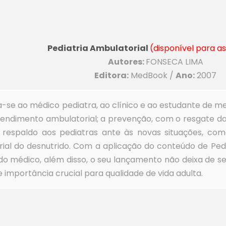
Pediatria Ambulatorial
(disponível para a
Autores:
FONSECA LIMA
Editora:
MedBook /
Ano:
2007
-se ao médico pediatra, ao clínico e ao estudante de m
endimento ambulatorial; a prevenção, com o resgate da 
 respaldo aos pediatras ante às novas situações, com
ial do desnutrido. Com a aplicação do conteúdo de Ped
a do médico, além disso, o seu lançamento não deixa de
e importância crucial para qualidade de vida adulta.