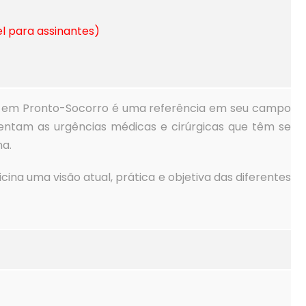
el para assinantes)
as em Pronto-Socorro é uma referência em seu campo
entam as urgências médicas e cirúrgicas que têm se
na.
na uma visão atual, prática e objetiva das diferentes