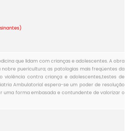
ssinantes)
edicina que lidam com crianças e adolescentes. A obra
nobre puericultura; as patologias mais freqüentes da
o violência contra criança e adolescentes,testes de
iatria Ambulatorial espera-se um poder de resolução
 ser uma forma embasada e contundente de valorizar o