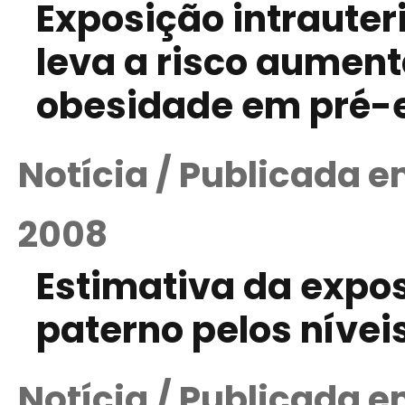
Exposição intrauter
leva a risco aumen
obesidade em pré-
Notícia / Publicada 
2008
Estimativa da expo
paterno pelos nívei
Notícia / Publicada 