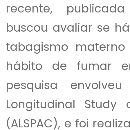
recente, publicada
buscou avaliar se h
tabagismo materno 
hábito de fumar e
pesquisa envolveu
Longitudinal Study 
(ALSPAC), e foi realiza