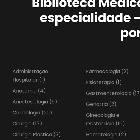
Biblioteca Médic
especialidade 
po
Administração
Farmacologia
(2)
Hospitalar
(1)
Fisioterapia
(1)
Anatomia
(4)
Gastroenterologia
(17
Anestesiologia
(6)
Geriatria
(2)
Cardiologia
(20)
Ginecologia e
Cirurgia
(17)
Obstetrícia
(16)
Cirurgia Plástica
(3)
Hematologia
(2)