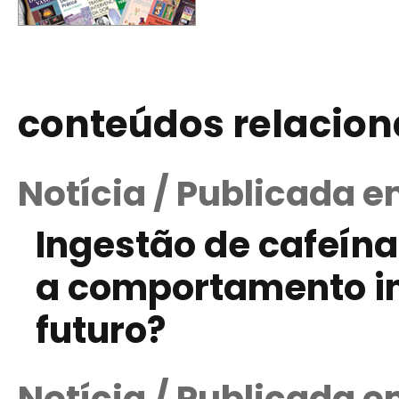
conteúdos relacio
Notícia / Publicada e
Ingestão de cafeína
a comportamento in
futuro?
Notícia / Publicada e