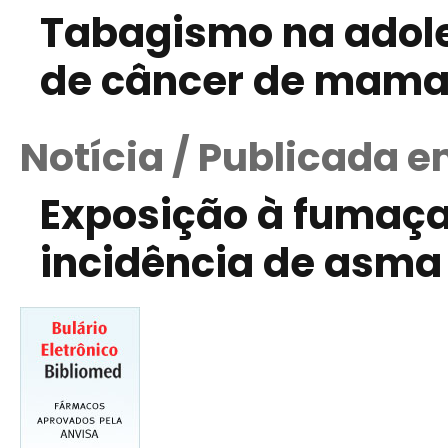
Tabagismo na adol
de câncer de mam
Notícia / Publicada e
Exposição à fumaça
incidência de asma 