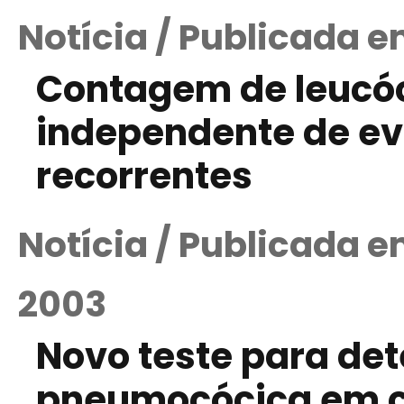
Notícia / Publicada e
Contagem de leucóc
independente de ev
recorrentes
Notícia / Publicada 
2003
Novo teste para de
pneumocócica em c