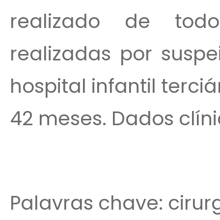
realizado de tod
realizadas por susp
hospital infantil terc
42 meses. Dados clínic
Palavras chave: cirur