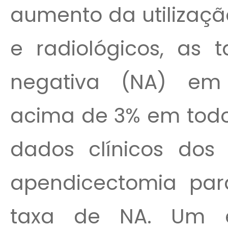
aumento da utilizaçã
e radiológicos, as 
negativa (NA) em
acima de 3% em todo 
dados clínicos dos
apendicectomia par
taxa de NA. Um es