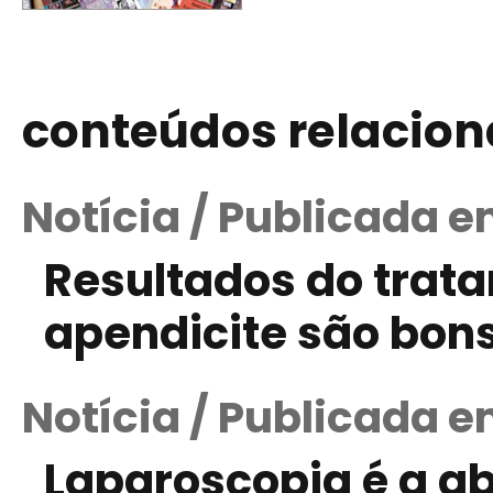
conteúdos relacio
Notícia / Publicada e
Resultados do trata
apendicite são bon
Notícia / Publicada e
Laparoscopia é a a