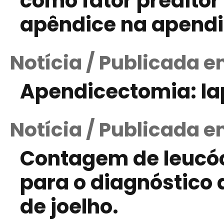
como fator preditor
apêndice na apendi
Notícia / Publicada 
Apendicectomia: la
Notícia / Publicada 
Contagem de leucóci
para o diagnóstico 
de joelho.