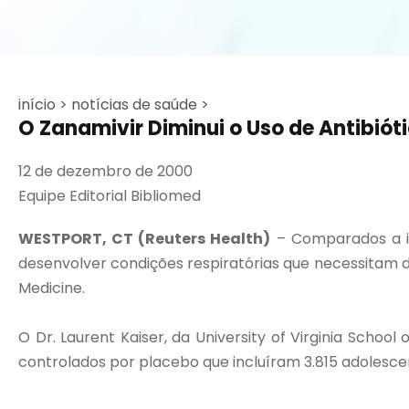
início >
notícias de saúde >
O Zanamivir Diminui o Uso de Antibiót
12 de dezembro de 2000
Equipe Editorial Bibliomed
WESTPORT, CT (Reuters Health)
– Comparados a in
desenvolver condições respiratórias que necessitam d
Medicine.
O Dr. Laurent Kaiser, da University of Virginia Scho
controlados por placebo que incluíram 3.815 adolescen