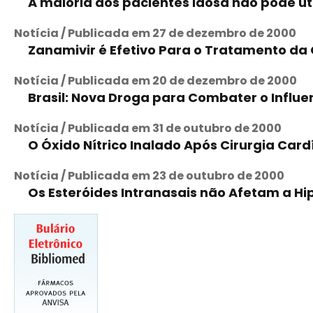
A maioria dos pacientes idosa não pode uti
Notícia / Publicada em 27 de dezembro de 2000
Zanamivir é Efetivo Para o Tratamento da 
Notícia / Publicada em 20 de dezembro de 2000
Brasil: Nova Droga para Combater o Influen
Notícia / Publicada em 31 de outubro de 2000
O Óxido Nítrico Inalado Após Cirurgia Car
Notícia / Publicada em 23 de outubro de 2000
Os Esteróides Intranasais não Afetam a H