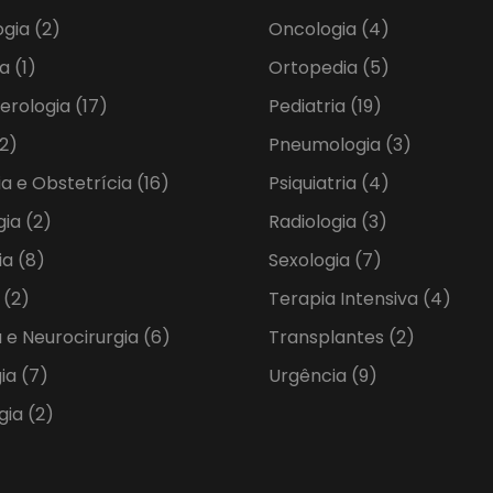
ogia
(2)
Oncologia
(4)
ia
(1)
Ortopedia
(5)
erologia
(17)
Pediatria
(19)
2)
Pneumologia
(3)
ia e Obstetrícia
(16)
Psiquiatria
(4)
gia
(2)
Radiologia
(3)
ia
(8)
Sexologia
(7)
a
(2)
Terapia Intensiva
(4)
 e Neurocirurgia
(6)
Transplantes
(2)
gia
(7)
Urgência
(9)
gia
(2)