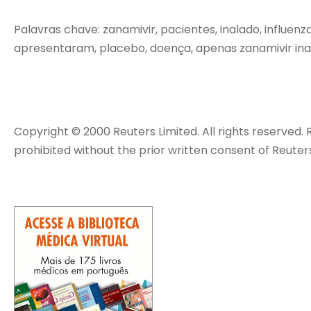
Palavras chave: zanamivir, pacientes, inalado, influen
apresentaram, placebo, doença, apenas zanamivir inalad
Copyright © 2000 Reuters Limited. All rights reserved. 
prohibited without the prior written consent of Reuters