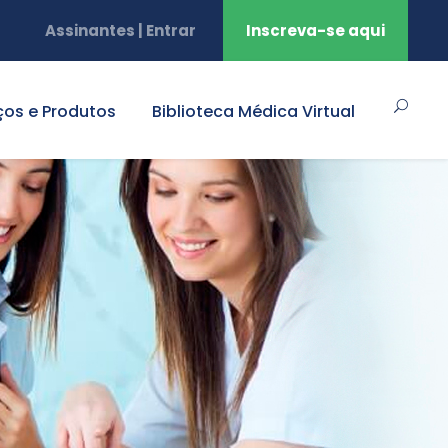
Assinantes | Entrar
Inscreva-se aqui
ços e Produtos
Biblioteca Médica Virtual