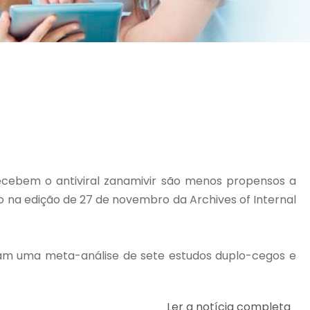
ecebem o antiviral zanamivir são menos propensos a
o na edição de 27 de novembro da Archives of Internal
izaram uma meta-análise de sete estudos duplo-cegos e
Ler a notícia completa