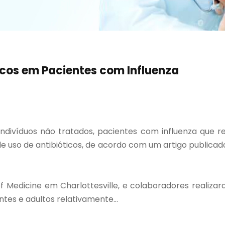
icos em Pacientes com Influenza
divíduos não tratados, pacientes com influenza que r
e uso de antibióticos, de acordo com um artigo publicad
ol of Medicine em Charlottesville, e colaboradores real
tes e adultos relativamente...