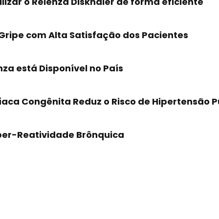
lizar o Relenza Diskhaler de forma eficiente
Gripe com Alta Satisfação dos Pacientes
za está Disponível no País
díaca Congênita Reduz o Risco de Hipertensão 
iper-Reatividade Brônquica