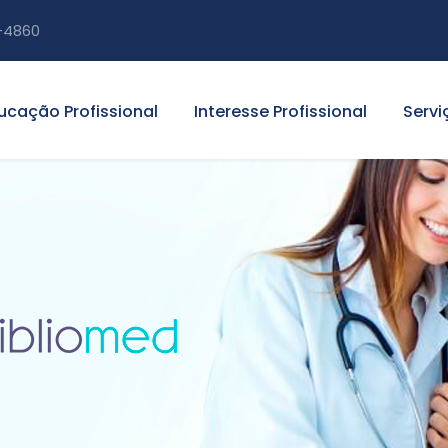
-4860
ucação Profissional
Interesse Profissional
Servi