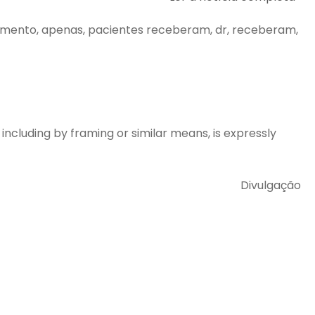
tratamento, apenas, pacientes receberam, dr, receberam,
 including by framing or similar means, is expressly
Divulgação