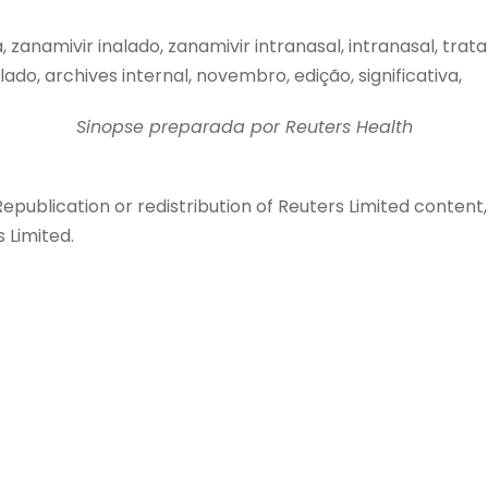
za, zanamivir inalado, zanamivir intranasal, intranasal, 
o, archives internal, novembro, edição, significativa,
Sinopse preparada por Reuters Health
Republication or redistribution of Reuters Limited content,
 Limited.