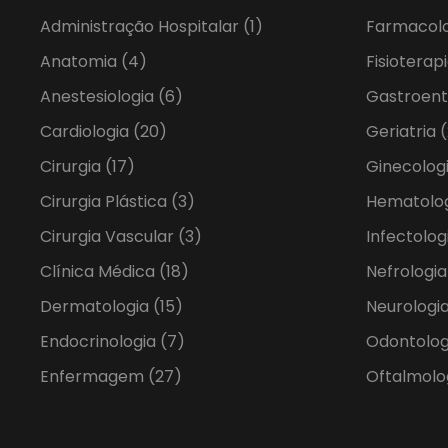
Administração Hospitalar
(1)
Farmacol
Anatomia
(4)
Fisioterap
Anestesiologia
(6)
Gastroent
Cardiologia
(20)
Geriatria
(
Cirurgia
(17)
Ginecolog
Cirurgia Plástica
(3)
Hematolo
Cirurgia Vascular
(3)
Infectolog
Clínica Médica
(18)
Nefrologi
Dermatologia
(15)
Neurologia
Endocrinologia
(7)
Odontolo
Enfermagem
(27)
Oftalmolo