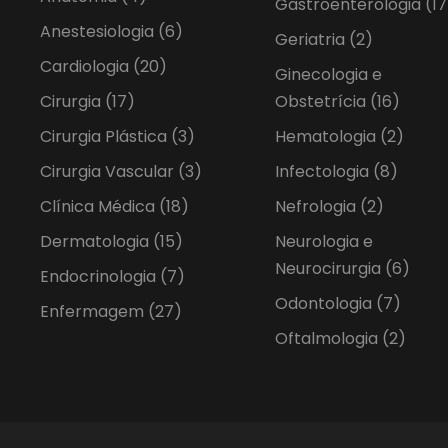
Gastroenterologia
(17
Anestesiologia
(6)
Geriatria
(2)
Cardiologia
(20)
Ginecologia e
Cirurgia
(17)
Obstetrícia
(16)
Cirurgia Plástica
(3)
Hematologia
(2)
Cirurgia Vascular
(3)
Infectologia
(8)
Clínica Médica
(18)
Nefrologia
(2)
Dermatologia
(15)
Neurologia e
Neurocirurgia
(6)
Endocrinologia
(7)
Odontologia
(7)
Enfermagem
(27)
Oftalmologia
(2)