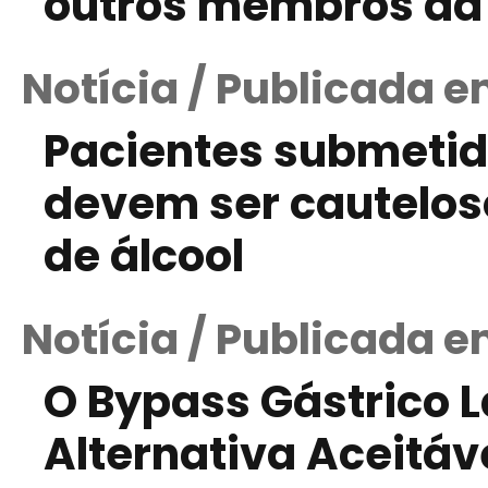
outros membros da 
Notícia / Publicada em
Pacientes submetid
devem ser cautelo
de álcool
Notícia / Publicada 
O Bypass Gástrico 
Alternativa Aceitáv