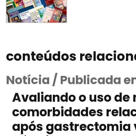
conteúdos relacio
Notícia / Publicada e
Avaliando o uso de
comorbidades rela
após gastrectomia 