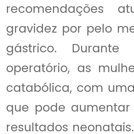
recomendações at
gravidez por pelo m
gástrico. Durant
operatório, as mul
catabólica, com uma
que pode aumentar o
resultados neonatai