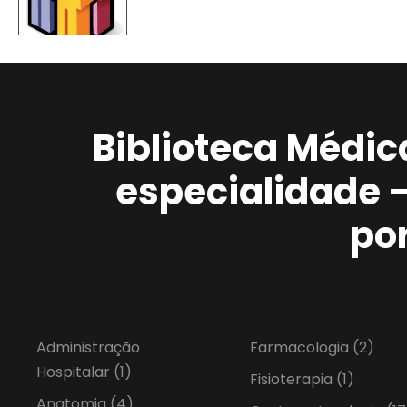
Biblioteca Médic
especialidade 
po
Administração
Farmacologia
(2)
Hospitalar
(1)
Fisioterapia
(1)
Anatomia
(4)