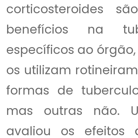
corticosteroides s
benefícios na t
específicos ao órgão,
os utilizam rotineir
formas de tubercul
mas outras não. U
avaliou os efeitos 