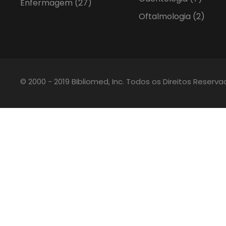
Enfermagem
(27)
Oftalmologia
(2)
© 2000 - 2019 Bibliomed, Inc. Todos os Direitos Reserv