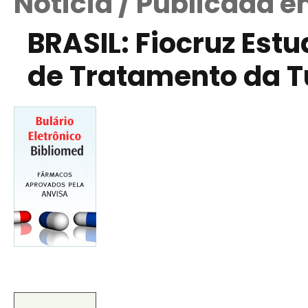
Notícia / Publicada e
BRASIL: Fiocruz Est
de Tratamento da T