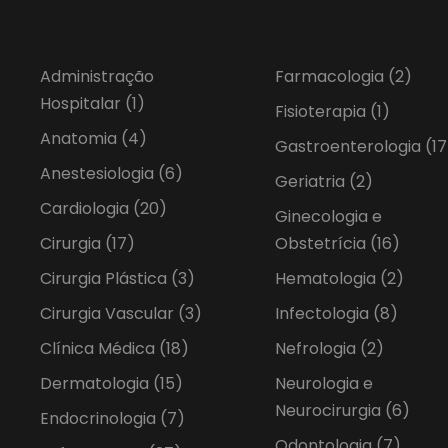
Administração
Farmacologia
(2)
Hospitalar
(1)
Fisioterapia
(1)
Anatomia
(4)
Gastroenterologia
(17
Anestesiologia
(6)
Geriatria
(2)
Cardiologia
(20)
Ginecologia e
Cirurgia
(17)
Obstetrícia
(16)
Cirurgia Plástica
(3)
Hematologia
(2)
Cirurgia Vascular
(3)
Infectologia
(8)
Clínica Médica
(18)
Nefrologia
(2)
Dermatologia
(15)
Neurologia e
Neurocirurgia
(6)
Endocrinologia
(7)
Odontologia
(7)