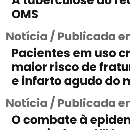
A tuberculose ao r
OMS
Notícia / Publicada 
Pacientes em uso cr
maior risco de fratu
e infarto agudo do 
Notícia / Publicada e
O combate à epidem