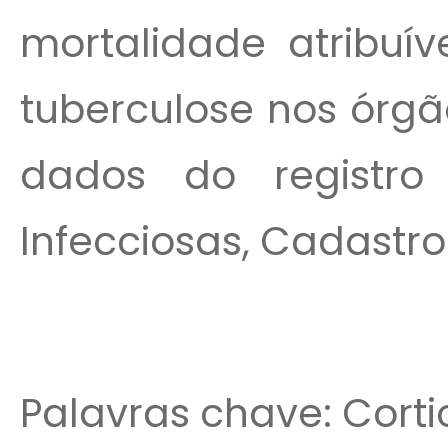
mortalidade atribuí
tuberculose nos órgã
dados do registr
Infecciosas, Cadastro 
Palavras chave: Corti