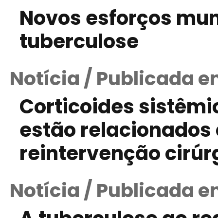
Novos esforços mund
tuberculose
Notícia / Publicada 
Corticoides sistêmi
estão relacionados
reintervenção cirúr
Notícia / Publicada 