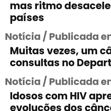
mas ritmo desaceler
países
Notícia / Publicada 
Muitas vezes, um c
consultas no Depar
Notícia / Publicada e
Idosos com HIV apr
evoluções dos cânce