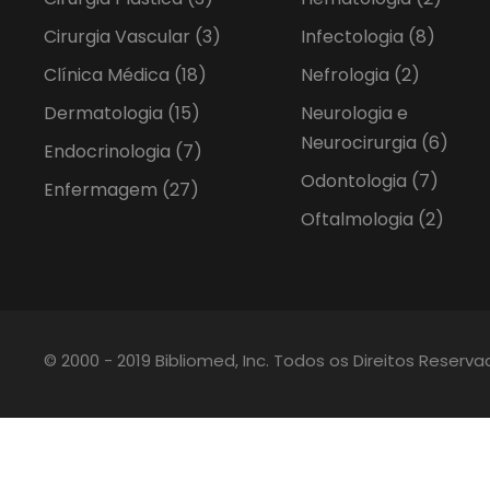
Cirurgia Vascular
(3)
Infectologia
(8)
Clínica Médica
(18)
Nefrologia
(2)
Dermatologia
(15)
Neurologia e
Neurocirurgia
(6)
Endocrinologia
(7)
Odontologia
(7)
Enfermagem
(27)
Oftalmologia
(2)
© 2000 - 2019 Bibliomed, Inc. Todos os Direitos Reserv