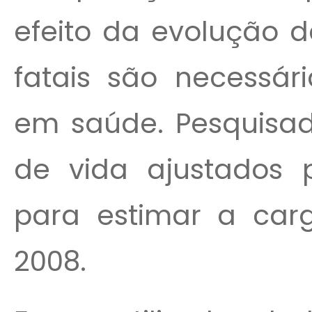
efeito da evolução d
fatais são necessár
em saúde. Pesquisad
de vida ajustados 
para estimar a car
2008.