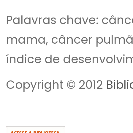
Palavras chave: cânce
mama, câncer pulmão
índice de desenvolv
Copyright © 2012
Bibl