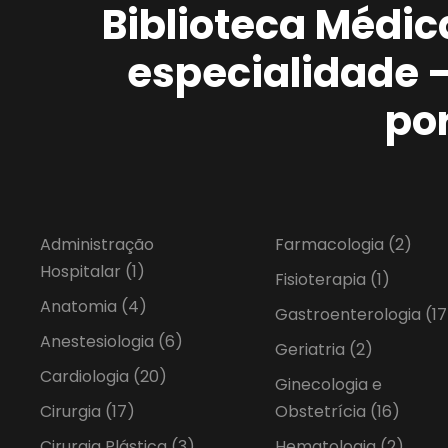
Biblioteca Médic
especialidade 
po
Administração
Farmacologia
(2)
Hospitalar
(1)
Fisioterapia
(1)
Anatomia
(4)
Gastroenterologia
(17
Anestesiologia
(6)
Geriatria
(2)
Cardiologia
(20)
Ginecologia e
Cirurgia
(17)
Obstetrícia
(16)
Cirurgia Plástica
(3)
Hematologia
(2)