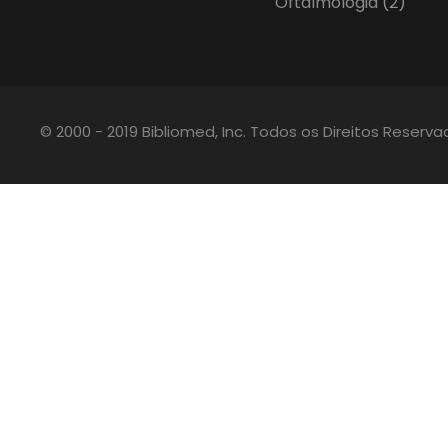
Oftalmologia
(2)
© 2000 - 2019 Bibliomed, Inc. Todos os Direitos Reserv