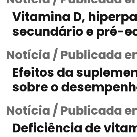
Vitamina D, hiperp
secundário e pré-e
Notícia / Publicada e
Efeitos da supleme
sobre o desempenho
Notícia / Publicada e
Deficiência de vita