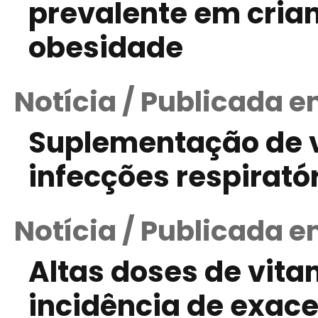
prevalente em cria
obesidade
Notícia / Publicada 
Suplementação de v
infecções respirat
Notícia / Publicada e
Altas doses de vita
incidência de exac