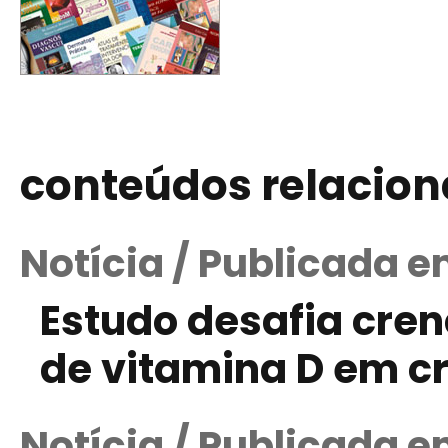
conteúdos relacio
Notícia / Publicada 
Estudo desafia cre
de vitamina D em c
Notícia / Publicada 