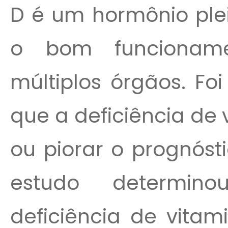
D é um hormônio plei
o bom funcionam
múltiplos órgãos. Fo
que a deficiência de 
ou piorar o prognóst
estudo determin
deficiência de vitam