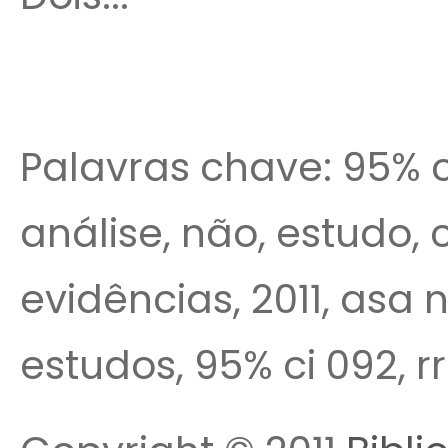
Palavras chave: 95% ci,
análise, não, estudo,
evidências, 2011, asa n
estudos, 95% ci 092, rr