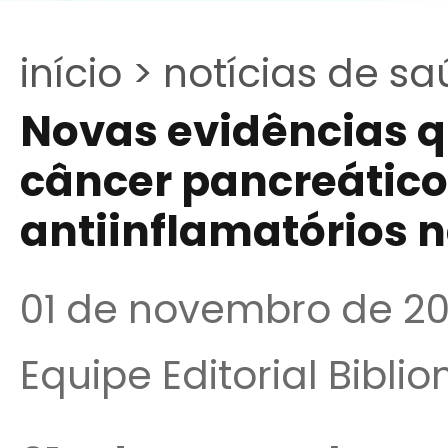
início >
notícias de sa
Novas evidências q
câncer pancreátic
antiinflamatórios n
01 de novembro de 20
Equipe Editorial Bibli