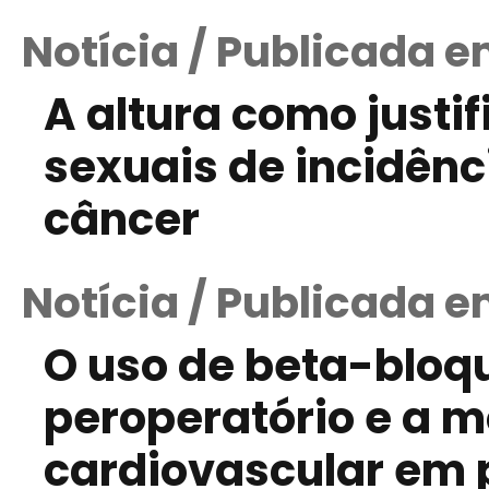
Notícia / Publicada e
A altura como justi
sexuais de incidênc
câncer
Notícia / Publicada e
O uso de beta-bloq
peroperatório e a 
cardiovascular em 