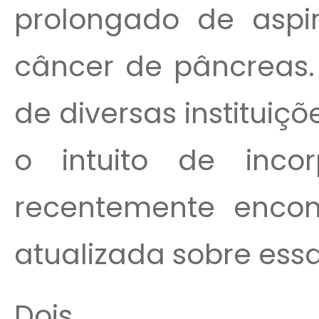
prolongado de aspir
câncer de pâncreas.
de diversas institui
o intuito de incor
recentemente enco
atualizada sobre ess
Dois...