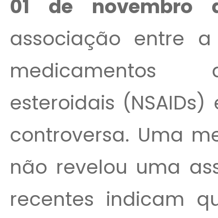
01 de novembro de
associação entre a 
medicamentos an
esteroidais (NSAIDs)
controversa. Uma me
não revelou uma ass
recentes indicam q