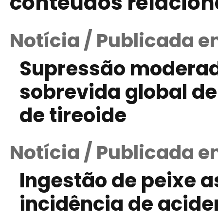
conteúdos relacio
Notícia / Publicada 
Supressão moderad
sobrevida global d
de tireoide
Notícia / Publicada e
Ingestão de peixe 
incidência de acide