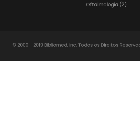
Oftalmologia
(2)
© 2000 - 2019 Bibliomed, Inc. Todos os Direitos Reserv