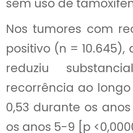
sem uso de tamoxife
Nos tumores com rec
positivo (n = 10.645)
reduziu substanc
recorrência ao longo
0,53 durante os anos
os anos 5-9 [p <0,00001