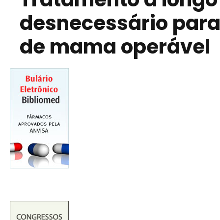
desnecessário par
de mama operável