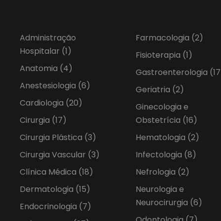
Administração
Farmacologia
(2)
Hospitalar
(1)
Fisioterapia
(1)
Anatomia
(4)
Gastroenterologia
(17
Anestesiologia
(6)
Geriatria
(2)
Cardiologia
(20)
Ginecologia e
Cirurgia
(17)
Obstetrícia
(16)
Cirurgia Plástica
(3)
Hematologia
(2)
Cirurgia Vascular
(3)
Infectologia
(8)
Clínica Médica
(18)
Nefrologia
(2)
Dermatologia
(15)
Neurologia e
Neurocirurgia
(6)
Endocrinologia
(7)
Odontologia
(7)