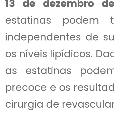
13 de dezembro de
estatinas podem te
independentes de su
os níveis lipídicos. 
as estatinas pode
precoce e os resulta
cirurgia de revascula