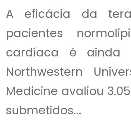
A eficácia da ter
pacientes normolip
cardíaca é ainda 
Northwestern Univer
Medicine avaliou 3.0
submetidos...