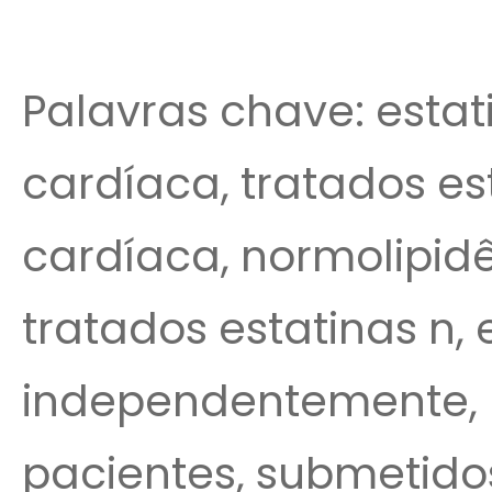
Palavras chave: estati
cardíaca, tratados est
cardíaca, normolipid
tratados estatinas n, e
independentemente, n
pacientes, submetidos,