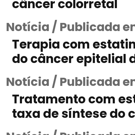
câncer colorretal
Notícia / Publicada e
Terapia com estati
do câncer epitelial 
Notícia / Publicada e
Tratamento com est
taxa de síntese do c