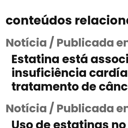
conteúdos relacio
Notícia / Publicada em
Estatina está assoc
insuficiência cardí
tratamento de cân
Notícia / Publicada e
Uso de estatinas no