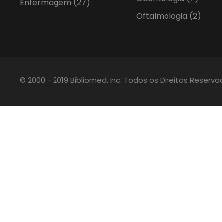
Enfermagem
(27)
Oftalmologia
(2)
© 2000 - 2019 Bibliomed, Inc. Todos os Direitos Reserv