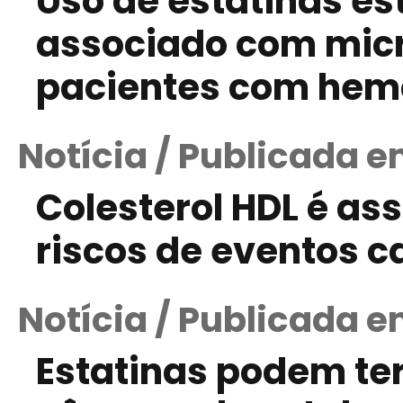
Uso de estatinas e
associado com mic
pacientes com hemo
Notícia / Publicada em
Colesterol HDL é as
riscos de eventos c
Notícia / Publicada 
Estatinas podem ter