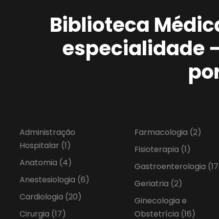
Biblioteca Médic
especialidade 
po
Administração
Farmacologia
(2)
Hospitalar
(1)
Fisioterapia
(1)
Anatomia
(4)
Gastroenterologia
(17
Anestesiologia
(6)
Geriatria
(2)
Cardiologia
(20)
Ginecologia e
Cirurgia
(17)
Obstetrícia
(16)