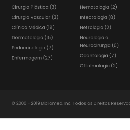
Cirurgia Plástica
(3)
Hematologia
(2)
Cirurgia Vascular
(3)
Infectologia
(8)
Clínica Médica
(18)
Nefrologia
(2)
Dermatologia
(15)
Neurologia e
Neurocirurgia
(6)
Endocrinologia
(7)
Odontologia
(7)
Enfermagem
(27)
Oftalmologia
(2)
© 2000 - 2019 Bibliomed, Inc. Todos os Direitos Reserv