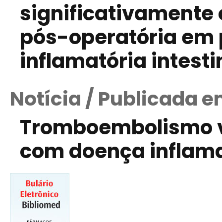
significativamente 
pós-operatória em
inflamatória intesti
Notícia / Publicada 
Tromboembolismo v
com doença inflamat