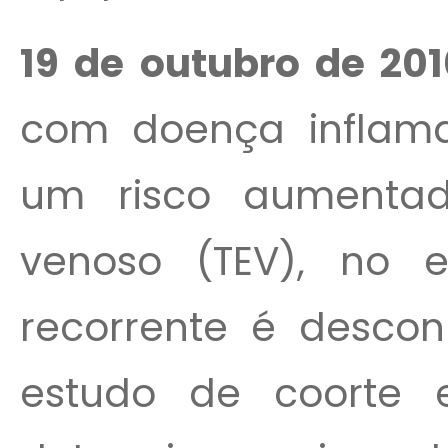
19 de outubro de 20
com doença inflamató
um risco aumenta
venoso (TEV), no e
recorrente é descon
estudo de coorte e