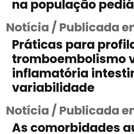
na população pediá
Notícia / Publicada e
Práticas para profil
tromboembolismo v
inflamatória intest
variabilidade
Notícia / Publicada e
As comorbidades 