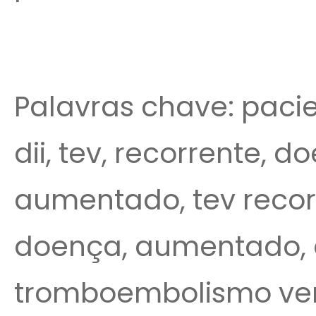
Palavras chave: pacien
dii, tev, recorrente, d
aumentado, tev recorr
doença, aumentado,
tromboembolismo ve