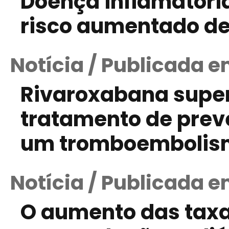
Doença inflamatória 
risco aumentado de
Notícia / Publicada e
Rivaroxabana superi
tratamento de prev
um tromboembolis
Notícia / Publicada 
O aumento das tax