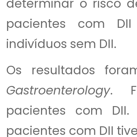
determinar o risco d
pacientes com D
indivíduos sem DII.
Os resultados fora
Gastroenterology
. F
pacientes com DII.
pacientes com DII tive