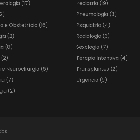
erologia
(17)
Pediatria
(19)
2)
Pneumologia
(3)
ia e Obstetrícia
(16)
Psiquiatria
(4)
gia
(2)
Radiologia
(3)
ia
(8)
Sexologia
(7)
a
(2)
Terapia Intensiva
(4)
 e Neurocirurgia
(6)
Transplantes
(2)
gia
(7)
Urgência
(9)
gia
(2)
ados