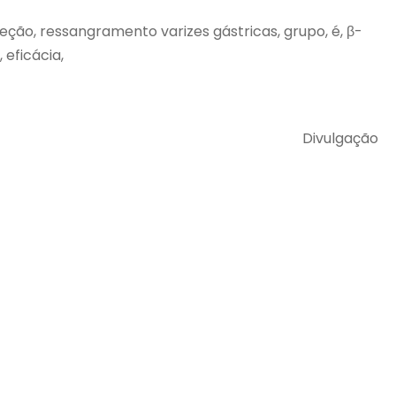
jeção, ressangramento varizes gástricas, grupo, é, β-
 eficácia,
Divulgação