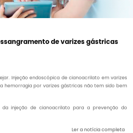
ressangramento de varizes gástricas
ejar. Injeção endoscópica de cianoacrilato em varizes
da hemorragia por varizes gástricas não tem sido bem
da injeção de cianoacrilato para a prevenção do
Ler a notícia completa