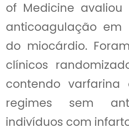
of Medicine avaliou 
anticoagulação em l
do miocárdio. Fora
clínicos randomiza
contendo varfarina
regimes sem ant
indivíduos com infarto