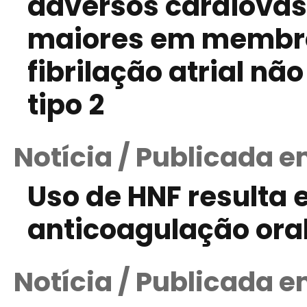
adversos cardiovas
maiores em membro
fibrilação atrial nã
tipo 2
Notícia / Publicada e
Uso de HNF resulta
anticoagulação ora
Notícia / Publicada e