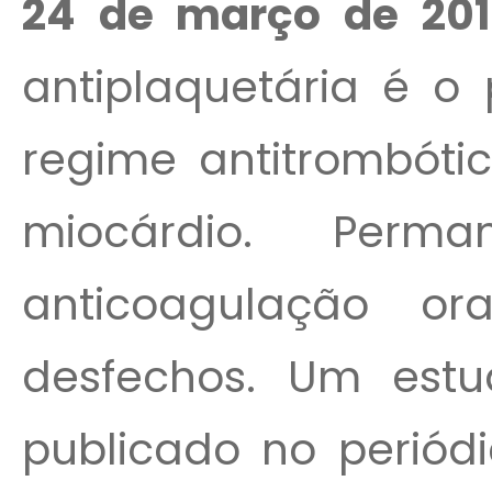
24 de março de 201
antiplaquetária é o
regime antitrombóti
miocárdio. Perm
anticoagulação or
desfechos. Um estu
publicado no periód