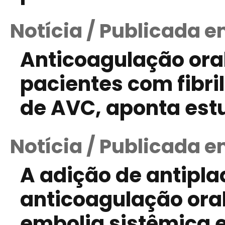
Notícia / Publicada 
Anticoagulação oral
pacientes com fibril
de AVC, aponta est
Notícia / Publicada e
A adição de antipla
anticoagulação oral
embolia sistêmica 