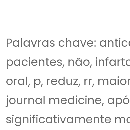
Palavras chave: anti
pacientes, não, infar
oral, p, reduz, rr, mai
journal medicine, após
significativamente ma