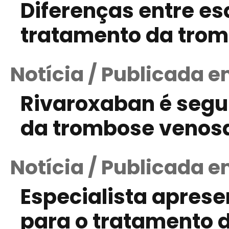
Diferenças entre es
tratamento da tro
Notícia / Publicada em
Rivaroxaban é segur
da trombose venos
Notícia / Publicada 
Especialista apres
para o tratamento da