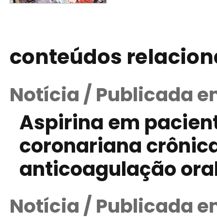
conteúdos relacio
Notícia / Publicada 
Aspirina em pacien
coronariana crônic
anticoagulação ora
Notícia / Publicada e