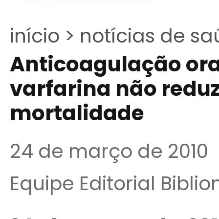
início >
notícias de sa
Anticoagulação ora
varfarina não reduz
mortalidade
24 de março de 2010
Equipe Editorial Bibli