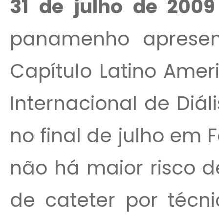
31 de julho de 2009
panamenho apresen
Capítulo Latino Amer
Internacional de Diál
no final de julho em 
não há maior risco d
de cateter por técni