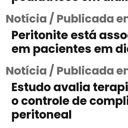
Notícia / Publicada e
Peritonite está as
em pacientes em diá
Notícia / Publicada e
Estudo avalia terap
o controle de compl
peritoneal