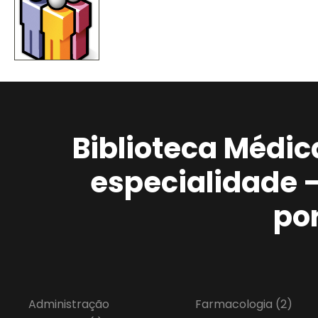
Biblioteca Médic
especialidade 
po
Administração
Farmacologia
(2)