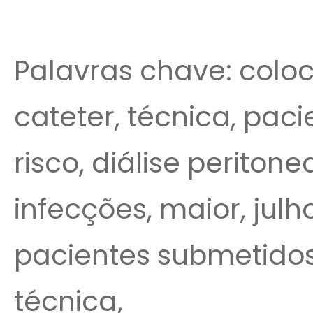
Palavras chave: colo
cateter, técnica, pacie
risco, diálise peritone
infecções, maior, julh
pacientes submetidos 
técnica,