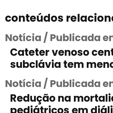
conteúdos relacio
Notícia / Publicada 
Cateter venoso cent
subclávia tem menor
Notícia / Publicada e
Redução na mortali
pediátricos em diál