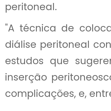
peritoneal.
"A técnica de coloc
diálise peritoneal c
estudos que suger
inserção peritoneosc
complicações, e, entre