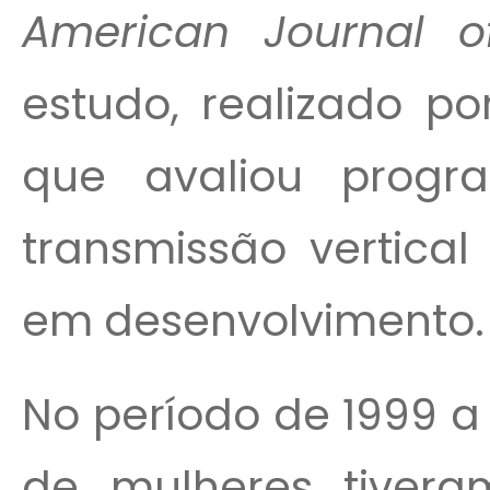
American Journal of
estudo, realizado po
que avaliou prog
transmissão vertical
em desenvolvimento.
No período de 1999 a
de mulheres tivera