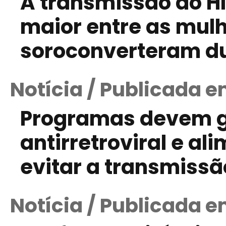
A transmissão do HI
maior entre as mul
soroconverteram du
Notícia / Publicada 
Programas devem ga
antirretroviral e al
evitar a transmissão
Notícia / Publicada e