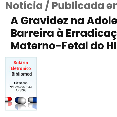
Notícia / Publicada 
A Gravidez na Adol
Barreira à Erradic
Materno-Fetal do H