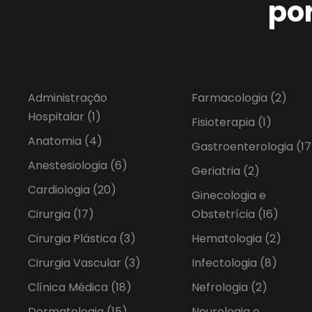
po
Administração
Farmacologia
(2)
Hospitalar
(1)
Fisioterapia
(1)
Anatomia
(4)
Gastroenterologia
(17
Anestesiologia
(6)
Geriatria
(2)
Cardiologia
(20)
Ginecologia e
Cirurgia
(17)
Obstetrícia
(16)
Cirurgia Plástica
(3)
Hematologia
(2)
Cirurgia Vascular
(3)
Infectologia
(8)
Clínica Médica
(18)
Nefrologia
(2)
Dermatologia
(15)
Neurologia e