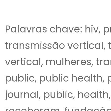
Palavras chave: hiv, p
transmissão vertical, 
vertical, mulheres, tr
public, public health, 
journal, public, healt
receberam, fundação