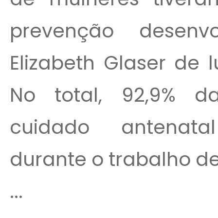
prevenção desenv
Elizabeth Glaser de l
No total, 92,9% d
cuidado antenat
durante o trabalho de
...