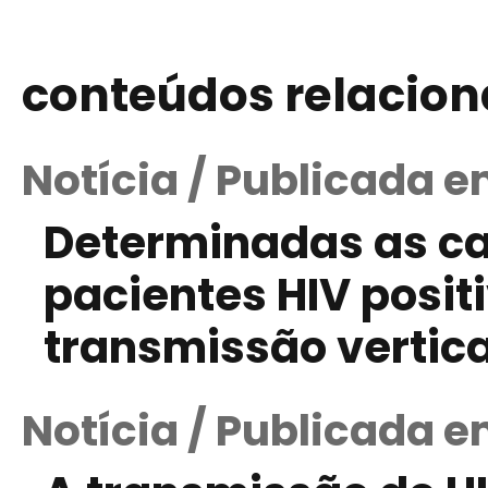
conteúdos relacio
Notícia / Publicada 
Determinadas as ca
pacientes HIV posit
transmissão vertical
Notícia / Publicada e