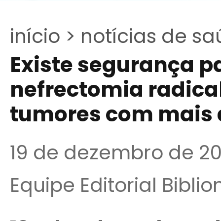
início >
notícias de sa
Existe segurança pa
nefrectomia radica
tumores com mais 
19 de dezembro de 2
Equipe Editorial Bibli