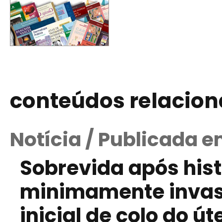
conteúdos relacio
Notícia / Publicada e
Sobrevida após hist
minimamente invasi
inicial de colo do út