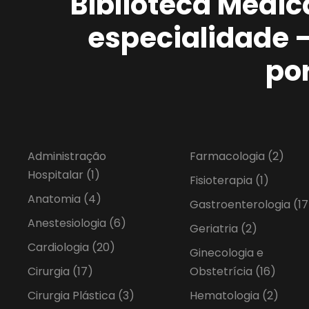
Biblioteca Médic
especialidade 
po
Administração
Farmacologia
(2)
Hospitalar
(1)
Fisioterapia
(1)
Anatomia
(4)
Gastroenterologia
(17
Anestesiologia
(6)
Geriatria
(2)
Cardiologia
(20)
Ginecologia e
Cirurgia
(17)
Obstetrícia
(16)
Cirurgia Plástica
(3)
Hematologia
(2)