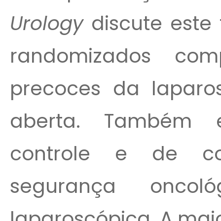
Urology
discute este 
randomizados com
precoces da lapar
aberta. Também e
controle e de c
segurança oncol
laparoscópica. A maior