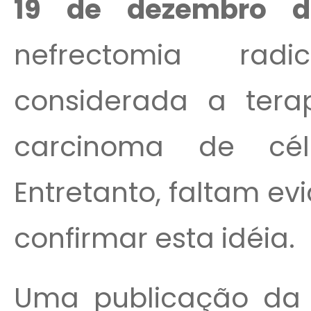
19 de dezembro de
nefrectomia rad
considerada a tera
carcinoma de célu
Entretanto, faltam ev
confirmar esta idéia.
Uma publicação da 