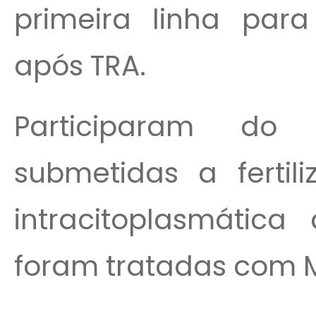
primeira linha para
após TRA.
Participaram do
submetidas a fertil
intracitoplasmátic
foram tratadas com MT