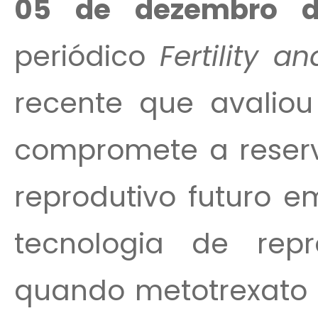
05 de dezembro de
periódico
Fertility an
recente que avaliou
compromete a reserv
reprodutivo futuro 
tecnologia de repr
quando metotrexato 