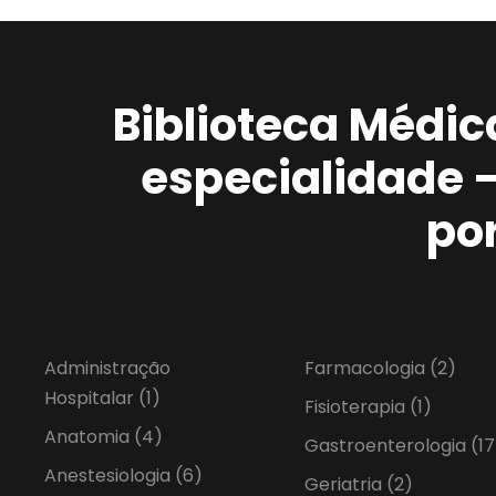
Biblioteca Médic
especialidade 
po
Administração
Farmacologia
(2)
Hospitalar
(1)
Fisioterapia
(1)
Anatomia
(4)
Gastroenterologia
(17
Anestesiologia
(6)
Geriatria
(2)