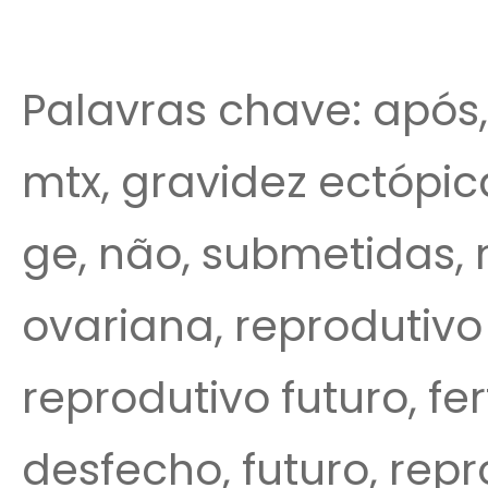
Palavras chave: após,
mtx, gravidez ectópic
ge, não, submetidas, 
ovariana, reprodutivo
reprodutivo futuro, fert
desfecho, futuro, repro