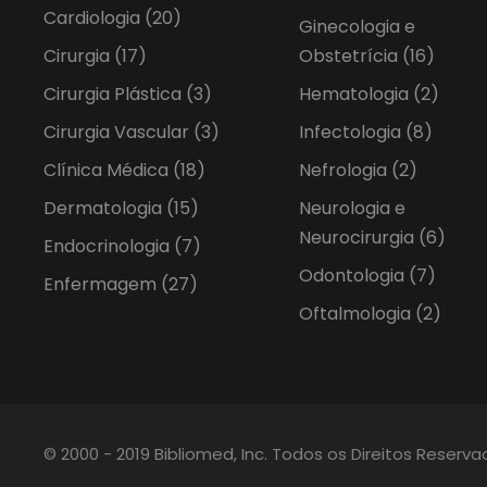
Cardiologia
(20)
Ginecologia e
Cirurgia
(17)
Obstetrícia
(16)
Cirurgia Plástica
(3)
Hematologia
(2)
Cirurgia Vascular
(3)
Infectologia
(8)
Clínica Médica
(18)
Nefrologia
(2)
Dermatologia
(15)
Neurologia e
Neurocirurgia
(6)
Endocrinologia
(7)
Odontologia
(7)
Enfermagem
(27)
Oftalmologia
(2)
© 2000 - 2019 Bibliomed, Inc. Todos os Direitos Reserv