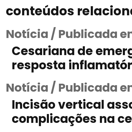
conteúdos relacio
Notícia / Publicada e
Cesariana de emer
resposta inflamatór
Notícia / Publicada e
Incisão vertical as
complicações na c