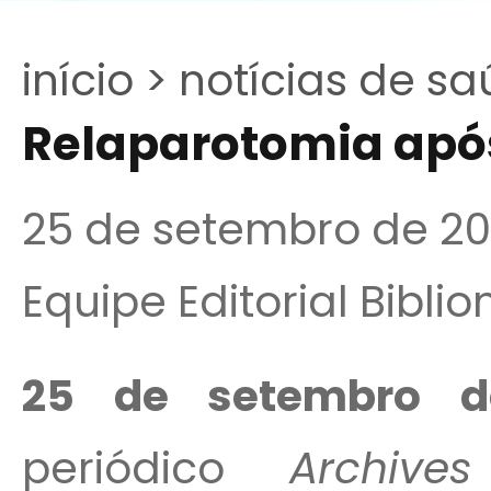
início >
notícias de sa
Relaparotomia apó
25 de setembro de 2
Equipe Editorial Bibli
25 de setembro de
periódico
Archiv