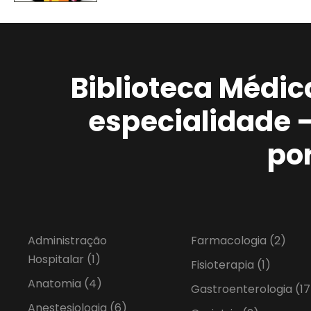
Biblioteca Médic
especialidade 
po
Administração
Farmacologia
(2)
Hospitalar
(1)
Fisioterapia
(1)
Anatomia
(4)
Gastroenterologia
(17
Anestesiologia
(6)