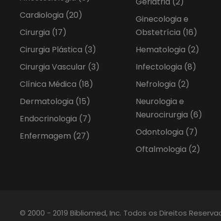
Geriatria
(2)
Cardiologia
(20)
Ginecologia e
Cirurgia
(17)
Obstetrícia
(16)
Cirurgia Plástica
(3)
Hematologia
(2)
Cirurgia Vascular
(3)
Infectologia
(8)
Clínica Médica
(18)
Nefrologia
(2)
Dermatologia
(15)
Neurologia e
Neurocirurgia
(6)
Endocrinologia
(7)
Odontologia
(7)
Enfermagem
(27)
Oftalmologia
(2)
© 2000 - 2019 Bibliomed, Inc. Todos os Direitos Reserv