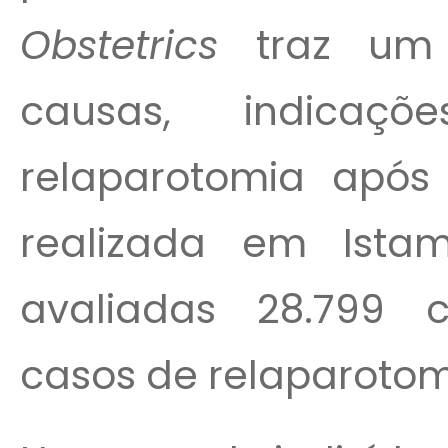
Obstetrics
traz um 
causas, indicaç
relaparotomia após 
realizada em Istam
avaliadas 28.799 c
casos de relaparotom