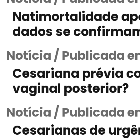
Natimortalidade ap
dados se confirma
Notícia / Publicada 
Cesariana prévia co
vaginal posterior?
Notícia / Publicada e
Cesarianas de urgên