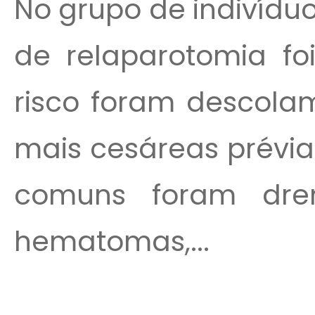
No grupo de indivíduo
de relaparotomia foi
risco foram descola
mais cesáreas prévia
comuns foram dre
hematomas,...