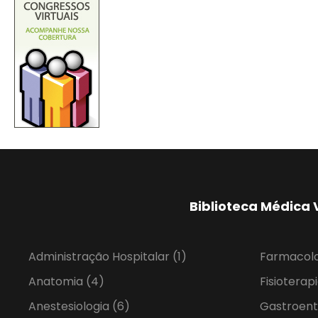
Biblioteca Médica 
Administração Hospitalar
(1)
Farmacol
Anatomia
(4)
Fisioterap
Anestesiologia
(6)
Gastroent