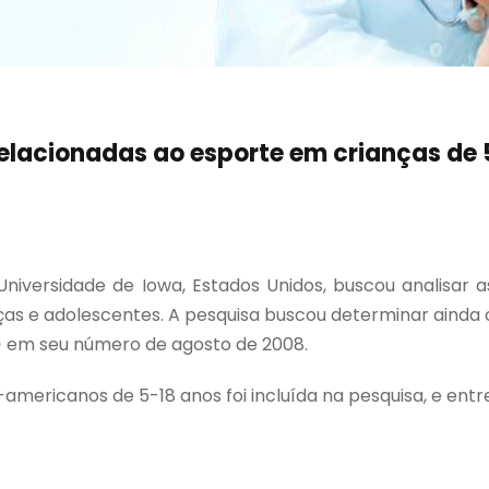
elacionadas ao esporte em crianças de 5
iversidade de Iowa, Estados Unidos, buscou analisar as
as e adolescentes. A pesquisa buscou determinar ainda o
e
em seu número de agosto de 2008.
ericanos de 5-18 anos foi incluída na pesquisa, e entre 