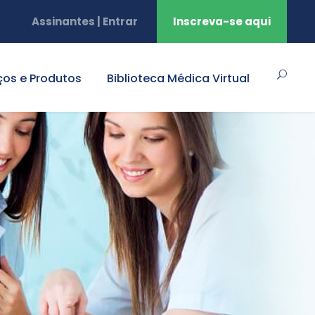
Assinantes | Entrar
Inscreva-se aqui
ços e Produtos
Biblioteca Médica Virtual