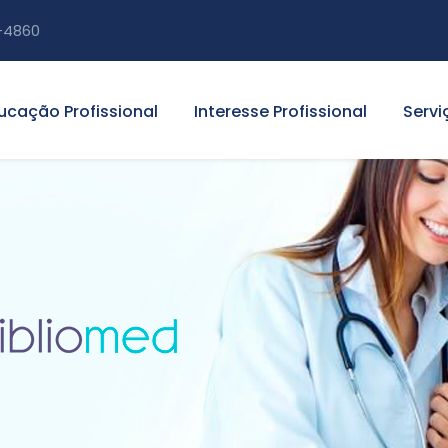
-4860
ucação Profissional
Interesse Profissional
Servi