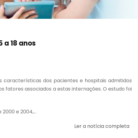
 a 18 anos
 características dos pacientes e hospitais admitidos
s fatores associados a estas internações. O estudo foi
2000 e 2004,...
Ler a notícia completa