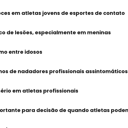
ces em atletas jovens de esportes de contato
sco de lesões, especialmente em meninas
mo entre idosos
elhos de nadadores profissionais assintomáticos
ério em atletas profissionais
portante para decisão de quando atletas podem