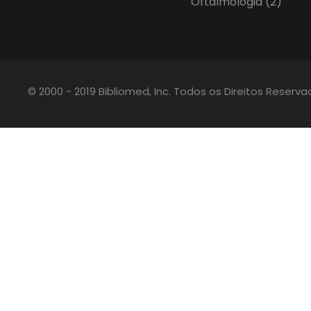
Oftalmologia
(2)
© 2000 - 2019 Bibliomed, Inc. Todos os Direitos Reserv