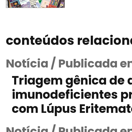
conteúdos relacio
Notícia / Publicada e
Triagem gênica de
imunodeficientes p
com Lúpus Eritemat
Notícia / Publicada e