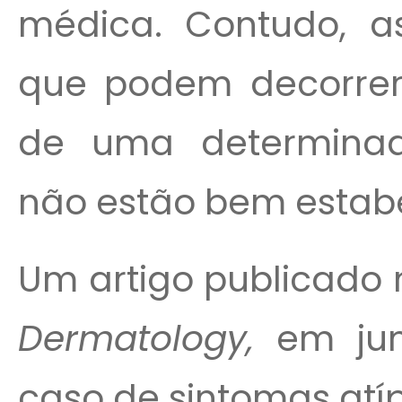
médica. Contudo, as
que podem decorrer
de uma determinad
não estão bem estabe
Um artigo publicado
Dermatology,
em jun
caso de sintomas atíp