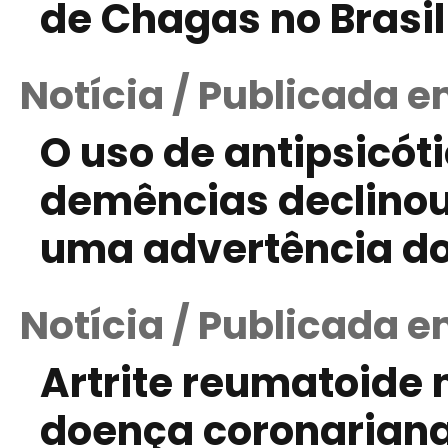
de Chagas no Brasi
Notícia / Publicada e
O uso de antipsicót
demências declinou
uma advertência d
Notícia / Publicada 
Artrite reumatoide
doença coronariana