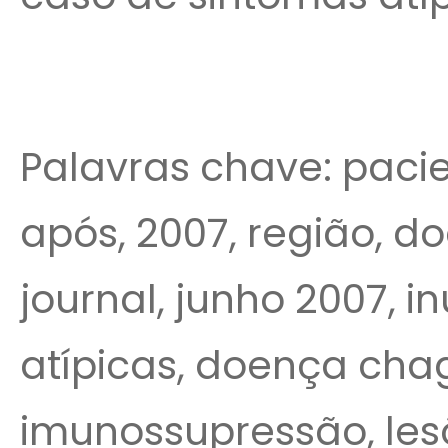
Palavras chave: pacie
após, 2007, região, do
journal, junho 2007, 
atípicas, doença chag
imunossupressão, lesõe