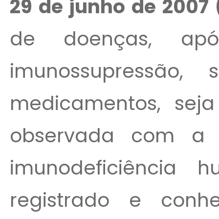
29 de junho de 2007 
de doenças, apó
imunossupressão, 
medicamentos, seja
observada com a i
imunodeficiência
registrado e conh