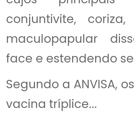
conjuntivite, cori
maculopapular dis
face e estendendo se
Segundo a ANVISA, os
vacina tríplice...