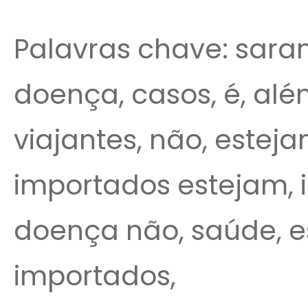
Palavras chave: saram
doença, casos, é, além
viajantes, não, estej
importados estejam, 
doença não, saúde, e
importados,