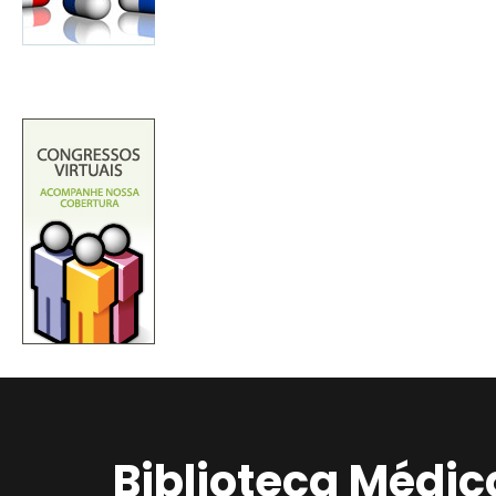
Biblioteca Médic