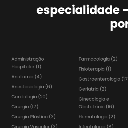
especialidade 
po
Administração
Farmacologia
(2)
Hospitalar
(1)
Fisioterapia
(1)
Anatomia
(4)
Gastroenterologia
(17
Anestesiologia
(6)
Geriatria
(2)
Cardiologia
(20)
Ginecologia e
Cirurgia
(17)
Obstetrícia
(16)
Cirurgia Plástica
(3)
Hematologia
(2)
Cirurgia Vascular
(3)
Infectologia
(8)