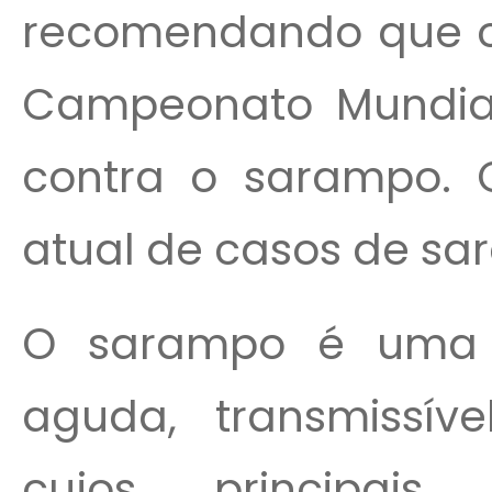
recomendando que os
Campeonato Mundial
contra o sarampo. 
atual de casos de s
O sarampo é uma d
aguda, transmissíve
cujos principais