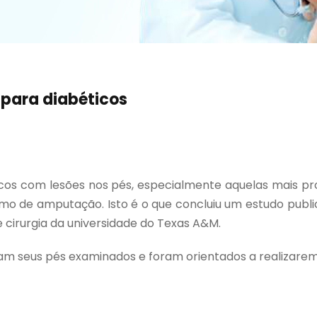
 para diabéticos
cos com lesões nos pés, especialmente aquelas mais pro
o de amputação. Isto é o que concluiu um estudo publi
cirurgia da universidade do Texas A&M.
eram seus pés examinados e foram orientados a realizarem 