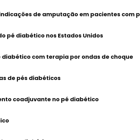
s indicações de amputação em pacientes com p
o pé diabético nos Estados Unidos
 diabético com terapia por ondas de choque
as de pés diabéticos
nto coadjuvante no pé diabético
ico