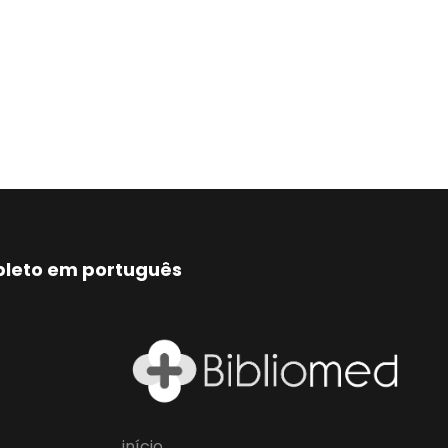
mpleto em português
início