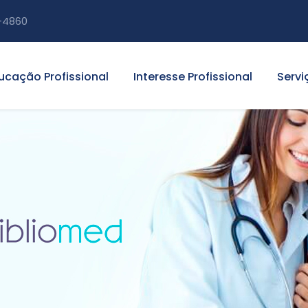
-4860
ucação Profissional
Interesse Profissional
Servi