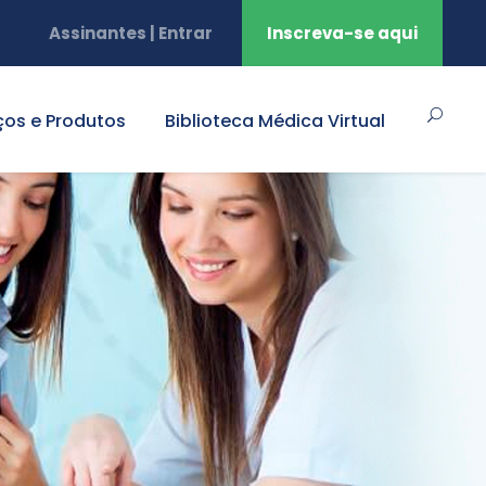
Assinantes | Entrar
Inscreva-se aqui
ços e Produtos
Biblioteca Médica Virtual