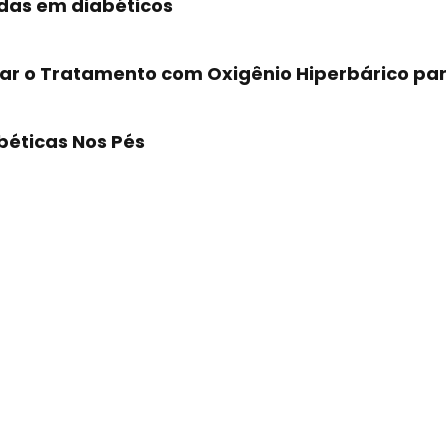
ridas em diabéticos
car o Tratamento com Oxigênio Hiperbárico par
béticas Nos Pés