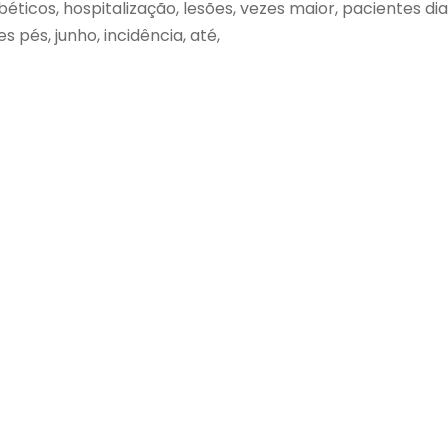
ticos, hospitalização, lesões, vezes maior, pacientes diab
 pés, junho, incidência, até,