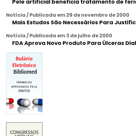
Pele artificial beneficia tratamento de fe
Notícia / Publicada em 29 de novembro de 2000
Mais Estudos São Necessários Para Justifi
Notícia / Publicada em 3 de julho de 2000
FDA Aprova Novo Produto Para Úlceras Dia