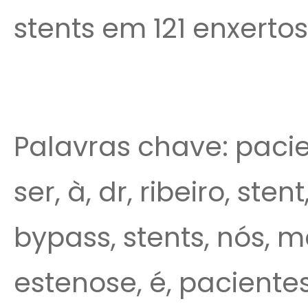
stents em 121 enxertos
Palavras chave: pacie
ser, à, dr, ribeiro, sten
bypass, stents, nós, 
estenose, é, pacient