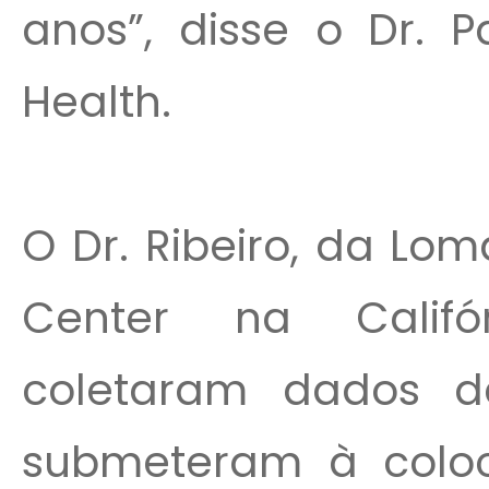
anos”, disse o Dr. P
Health.
O Dr. Ribeiro, da Lom
Center na Califó
coletaram dados d
submeteram à colo