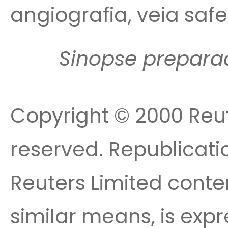
angiografia, veia saf
Sinopse prepara
Copyright © 2000 Reute
reserved. Republicatio
Reuters Limited conte
similar means, is expr