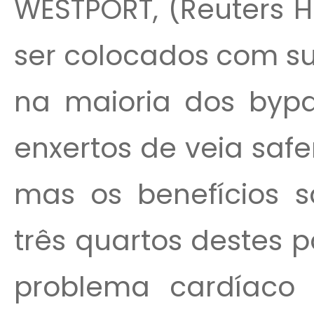
WESTPORT, (Reuters H
ser colocados com su
na maioria dos bypa
enxertos de veia saf
mas os benefícios sã
três quartos destes 
problema cardíaco 